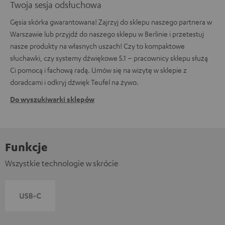
Twoja sesja odsłuchowa
Gęsia skórka gwarantowana! Zajrzyj do sklepu naszego partnera w
Warszawie lub przyjdź do naszego sklepu w Berlinie i przetestuj
nasze produkty na własnych uszach! Czy to kompaktowe
słuchawki, czy systemy dźwiękowe 5.1 – pracownicy sklepu służą
Ci pomocą i fachową radą. Umów się na wizytę w sklepie z
doradcami i odkryj dźwięk Teufel na żywo.
Do wyszukiwarki sklepów
Funkcje
Wszystkie technologie w skrócie