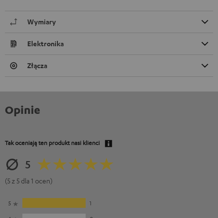
Wymiary
Elektronika
Złącza
Opinie
Tak oceniają ten produkt nasi klienci
5
(5 z 5 dla 1 ocen)
5
1