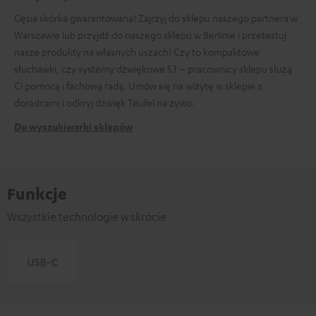
Gęsia skórka gwarantowana! Zajrzyj do sklepu naszego partnera w
Warszawie lub przyjdź do naszego sklepu w Berlinie i przetestuj
nasze produkty na własnych uszach! Czy to kompaktowe
słuchawki, czy systemy dźwiękowe 5.1 – pracownicy sklepu służą
Ci pomocą i fachową radą. Umów się na wizytę w sklepie z
doradcami i odkryj dźwięk Teufel na żywo.
Do wyszukiwarki sklepów
Funkcje
Wszystkie technologie w skrócie