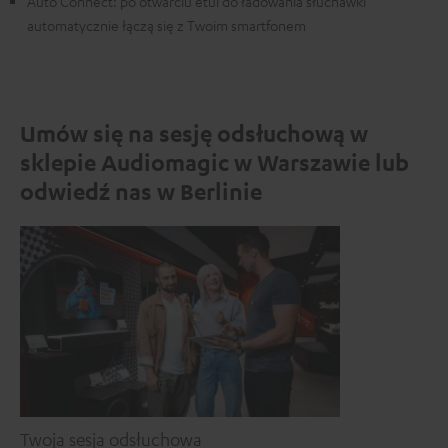
Auto Connect: po otwarciu etui do ładowania słuchawki
automatycznie łączą się z Twoim smartfonem
Umów się na sesję odsłuchową w
sklepie Audiomagic w Warszawie lub
odwiedź nas w Berlinie
Twoja sesja odsłuchowa