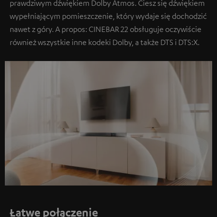
prawdziwym dźwiękiem Dolby Atmos. Ciesz się dźwiękiem
wypełniającym pomieszczenie, który wydaje się dochodzić
nawet z góry. A propos: CINEBAR 22 obsługuje oczywiście
również wszystkie inne kodeki Dolby, a także DTS i DTS:X.
Łatwe połączenie