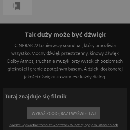
Tak duży może być dźwięk
CINEBAR 22 to pierwszy soundbar, który umożliwia
wszystko. Mocny dźwięk przestrzenny, kinowy dźwięk
Dolby Atmos, słuchanie muzyki przy wysokich poziomach
głośności i granie z potężnym basem. A dzięki doskonałej
jakości dźwięku zrozumiesz każdy dialog.
Tutaj znajduje się filmik
WYRAŹ ZGODĘ RAZ I WYŚWIETLAJ
Zawsze wyświetlać treści zewnętrzne? Włącz tę opcję w ustawieniach