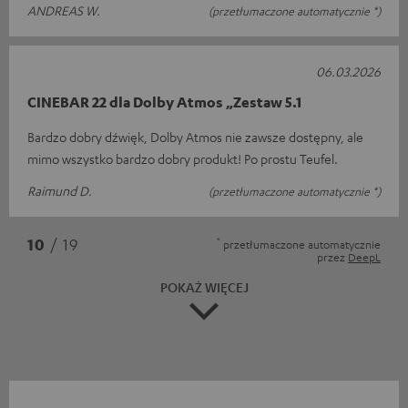
ANDREAS W.
(przetłumaczone automatycznie *)
06.03.2026
CINEBAR 22 dla Dolby Atmos „Zestaw 5.1
Bardzo dobry dźwięk, Dolby Atmos nie zawsze dostępny, ale
mimo wszystko bardzo dobry produkt! Po prostu Teufel.
Raimund D.
(przetłumaczone automatycznie *)
*
10
/ 19
przetłumaczone automatycznie
przez
DeepL
POKAŻ WIĘCEJ