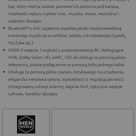
bas, który można ustawić pionowo lub poziomo pod kanapą,
możliwość wyboru trybów (noc, muzyka, mowa, neutralny) i
ustawień dźwięku
Bluetooth® z AAC zapewnia wysokiej jakości bezprzewodową
transmisję muzyki ze smartfona, tabletu lub notebooka (Spotify,
YouTube itp.)
HDMI (1 wejście, 1 wyjście) z przepustowością 4K, obsługujące
HDR, Dolby Vision i 3D, eARC, CEC do obsługi za pomocą pilota
telewizora, proste podłączenie za pomocą tylko jednego kabla
Obsługa za pomocą pilota i panelu dotykowego na urządzeniu,
elegancka metalowa osłona, wyświetlacz (z regulacją jasności),
zintegrowany uchwyt ścienny, wejście AUX, optyczne wejście
cyfrowe, korektor dźwięku