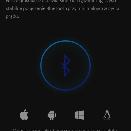
Nasze głośniki i słuchawki Bluetooth gwarantują czyste,
stabilne połączenie Bluetooth przy minimalnym zużyciu
prądu.
Odtwarzaj muzykę, filmy i gry ze smartfona, tableta,