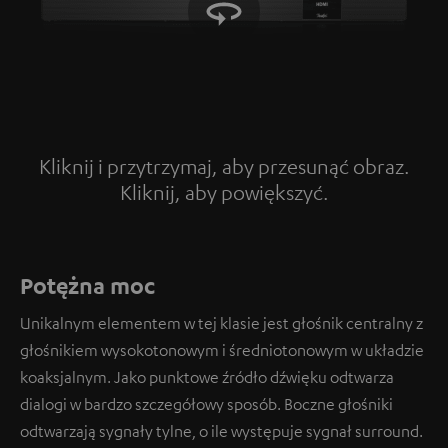
Kliknij i przytrzymaj, aby przesunąć obraz.
Kliknij, aby powiększyć.
Tap to zoom
Potężna moc
Unikalnym elementem w tej klasie jest głośnik centralny z
głośnikiem wysokotonowym i średniotonowym w układzie
koaksjalnym. Jako punktowe źródło dźwięku odtwarza
dialogi w bardzo szczegółowy sposób. Boczne głośniki
odtwarzają sygnały tylne, o ile występuje sygnał surround.