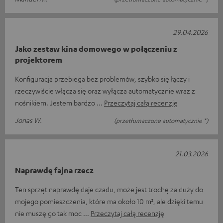
29.04.2026
Jako zestaw kina domowego w połączeniu z
projektorem
Konfiguracja przebiega bez problemów, szybko się łączy i
rzeczywiście włącza się oraz wyłącza automatycznie wraz z
nośnikiem. Jestem bardzo
Przeczytaj całą recenzję
Jonas W.
(przetłumaczone automatycznie *)
21.03.2026
Naprawdę fajna rzecz
Ten sprzęt naprawdę daje czadu, może jest trochę za duży do
mojego pomieszczenia, które ma około 10 m², ale dzięki temu
nie muszę go tak moc
Przeczytaj całą recenzję