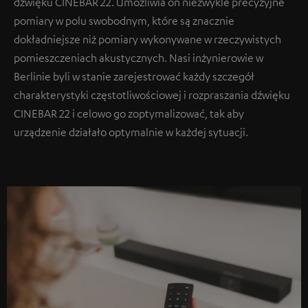
dźwięku CINEBAR 22. Umożliwia on niezwykle precyzyjne
pomiary w polu swobodnym, które są znacznie
dokładniejsze niż pomiary wykonywane w rzeczywistych
pomieszczeniach akustycznych. Nasi inżynierowie w
Berlinie byli w stanie zarejestrować każdy szczegół
charakterystyki częstotliwościowej i rozpraszania dźwięku
CINEBAR 22 i celowo go zoptymalizować, tak aby
urządzenie działało optymalnie w każdej sytuacji.