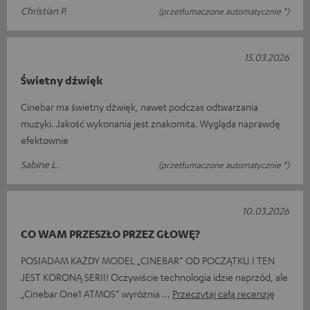
Christian P.
(przetłumaczone automatycznie *)
15.03.2026
Świetny dźwięk
Cinebar ma świetny dźwięk, nawet podczas odtwarzania
muzyki. Jakość wykonania jest znakomita. Wygląda naprawdę
efektownie
Sabine L.
(przetłumaczone automatycznie *)
10.03.2026
CO WAM PRZESZŁO PRZEZ GŁOWĘ?
POSIADAM KAŻDY MODEL „CINEBAR” OD POCZĄTKU I TEN
JEST KORONĄ SERII! Oczywiście technologia idzie naprzód, ale
„Cinebar One1 ATMOS” wyróżnia
Przeczytaj całą recenzję