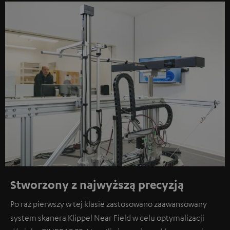
Stworzony z najwyższą precyzją
Po raz pierwszy w tej klasie zastosowano zaawansowany
system skanera Klippel Near Field w celu optymalizacji