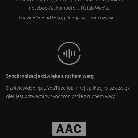
notebook'a, komputera PC lub Mac'a.
Niezależnie od tego, jakiego systemu używasz.
Synchronizacja dźwięku z ruchem warg
Dźwięk wideo np. z YouTube lub innej aplikacji oraz dźwięk
gier jest odtwarzany synchronicznie z ruchem warg.