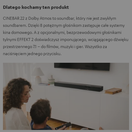
Dlatego kochamy ten produkt
CINEBAR 22 z Dolby Atmos to soundbar, który nie jest zwykłym
soundbarem. Dzięki 8 potężnym głośnikom zastępuje całe systemy
kina domowego. A z opcjonalnymi, bezprzewodowymi głośnikami
tylnymi EFFEKT 2 doświadczysz imponującego, wciągającego dźwięku
przestrzennego 7.1 – do filmów, muzyki i gier. Wszystko za
naciśnięciem jednego przycisku.