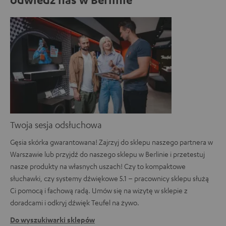
Twoja sesja odsłuchowa
Gęsia skórka gwarantowana! Zajrzyj do sklepu naszego partnera w
Warszawie lub przyjdź do naszego sklepu w Berlinie i przetestuj
nasze produkty na własnych uszach! Czy to kompaktowe
słuchawki, czy systemy dźwiękowe 5.1 – pracownicy sklepu służą
Ci pomocą i fachową radą. Umów się na wizytę w sklepie z
doradcami i odkryj dźwięk Teufel na żywo.
Do wyszukiwarki sklepów