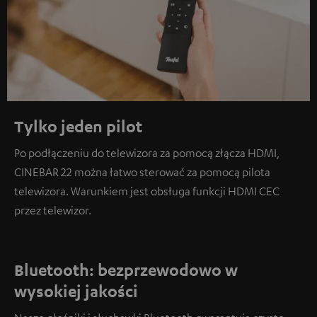
Tylko jeden pilot
Po podłączeniu do telewizora za pomocą złącza HDMI,
CINEBAR 22 można łatwo sterować za pomocą pilota
telewizora. Warunkiem jest obsługa funkcji HDMI CEC
przez telewizor.
Bluetooth: bezprzewodowo w
wysokiej jakości