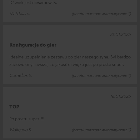
Dźwięk jest niesamowity.
Matthias v.
(przetłumaczone automatycznie *)
25.01.2026
Konfiguracja do gier
Idealne uzupełnienie zestawu do gier naszego syna. Był bardzo
zadowolony i uważa, że jakość dźwięku jest po prostu super.
Cornelius S.
(przetłumaczone automatycznie *)
16.01.2026
TOP
Po prostu super!!!!
Wolfgang S.
(przetłumaczone automatycznie *)