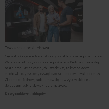
Twoja sesja odsłuchowa
Gęsia skórka gwarantowana! Zajrzyj do sklepu naszego partnera w
Warszawie lub przyjdź do naszego sklepu w Berlinie i przetestuj
nasze produkty na własnych uszach! Czy to kompaktowe
słuchawki, czy systemy dźwiękowe 5.1 – pracownicy sklepu służą
Ci pomocą i fachową radą. Umów się na wizytę w sklepie z
doradcami i odkryj dźwięk Teufel na żywo.
Do wyszukiwarki sklepów