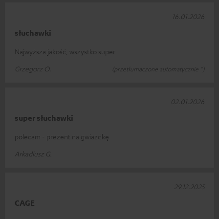
16.01.2026
słuchawki
Najwyższa jakość, wszystko super
Grzegorz O.
(przetłumaczone automatycznie *)
02.01.2026
super słuchawki
polecam - prezent na gwiazdkę
Arkadiusz G.
29.12.2025
CAGE