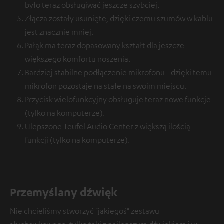
było teraz obsługiwać jeszcze szybciej.
Złącza zostały usunięte, dzięki czemu szumów w kablu
jest znacznie mniej.
Pałąk ma teraz dopasowany kształt dla jeszcze
większego komfortu noszenia.
Bardziej stabilne podłączenie mikrofonu - dzięki temu
mikrofon pozostaje na stałe na swoim miejscu.
Przycisk wielofunkcyjny obsługuje teraz nowe funkcje
(tylko na komputerze).
Ulepszone Teufel Audio Center z większą ilością
funkcji (tylko na komputerze).
Przemyślany dźwięk
Nie chcieliśmy stworzyć "jakiegoś" zestawu