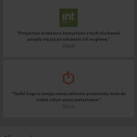
"Przyjemne wrażenia z korzystania z tych słuchawek
zaczęły się już po założeniu ich na głowę."
Więcej
"Teufel Cage w swojej nowej odsłonie przekonały mnie do
siebie całym swym jestestwem."
Więcej