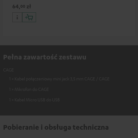
gamingowych CAGE
64,
zł
00
Pełna zawartość zestawu
CAGE
1 × Kabel połączeniowy mini jack 3,5 mm CAGE / CAGE
1 × Mikrofon do CAGE
1 × Kabel Micro USB do USB
Pobieranie i obsługa techniczna