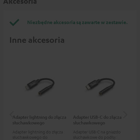
Akcesoria
Niezbędne akcesoria są zawarte w zestawie.
Inne akcesoria
Adapter lightning do złącza
Adapter USB-C do złącza
Kab
słuchawkowego
słuchawkowego
Adapter lightning do złącza
Adapter USB-C na gniazdo
Uni
słuchawkowego do
słuchawkowe do podłączania
poł