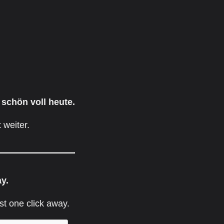
 schön voll heute.
 weiter.
ay.
st one click away.