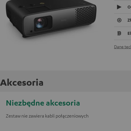
O
Z
E
Dane tec
Akcesoria
Niezbędne akcesoria
Zestaw nie zawiera kabli połączeniowych