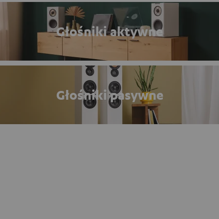
Głośniki aktywne
Głośniki pasywne