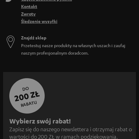
Kontakt
Zwroty
Śledzenie wysyłki
Znajdź sklep
Przetestuj nasze produkty na własnych uszach i zaufaj
naszym profesjonalnym doradcom.
DO
200 ZŁ
RABATU
Z
Wybierz swój rabat!
Zapisz się do naszego newslettera i otrzymaj rabat o
a
wartości do 200 ZŁ w ramach podziękowania.