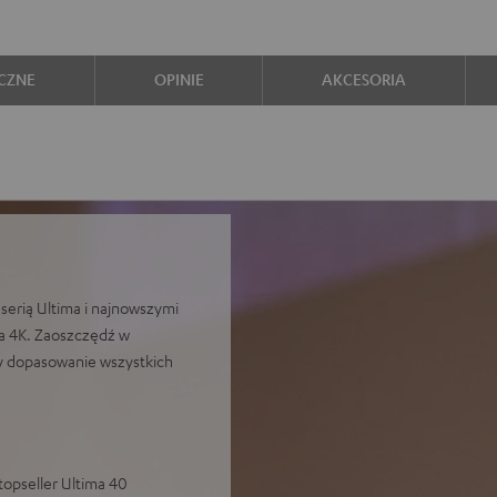
CZNE
OPINIE
AKCESORIA
serią Ultima i najnowszymi
a 4K. Zaoszczędź w
 dopasowanie wszystkich
topseller Ultima 40