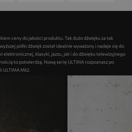
kiem ceny do jakości produktu. Tak dużo dźwięku za tak
wyższej półki dźwięk został idealnie wyważony i nadaje się do
lektronicznej, klasyki, jazzu, jak i do dźwięku telewizyjnego
mnością to potwierdzą. Nową serię ULTIMA rozpoznasz po
ii ULTIMA Mk2.