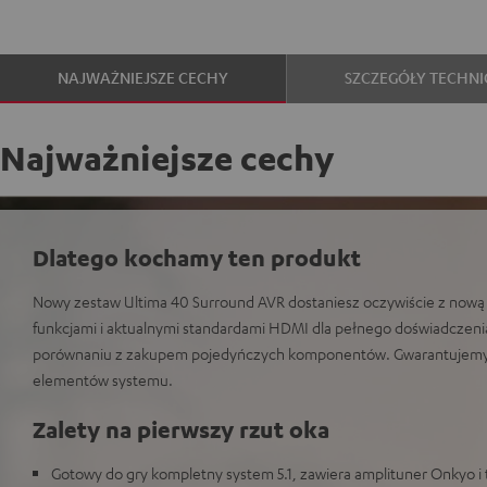
NAJWAŻNIEJSZE CECHY
SZCZEGÓŁY TECHNI
Najważniejsze cechy
Dlatego kochamy ten produkt
Nowy zestaw Ultima 40 Surround AVR dostaniesz oczywiście z nową 
funkcjami i aktualnymi standardami HDMI dla pełnego doświadczeni
porównaniu z zakupem pojedyńczych komponentów. Gwarantujemy
elementów systemu.
Zalety na pierwszy rzut oka
Gotowy do gry kompletny system 5.1, zawiera amplituner Onkyo i 