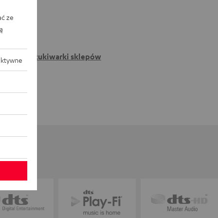
ać ze
ką
Do wyszukiwarki sklepów
aktywne