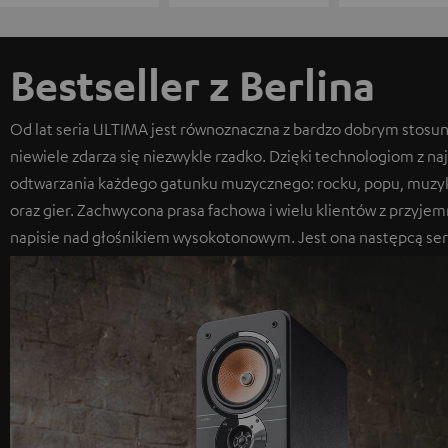
Bestseller z Berlina
Od lat seria ULTIMA jest równoznaczna z bardzo dobrym stosun
niewiele zdarza się niezwykle rzadko. Dzięki technologiom z naj
odtwarzania każdego gatunku muzycznego: rocku, popu, muzyki e
oraz gier. Zachwycona prasa fachowa i wielu klientów z przyje
napisie nad głośnikiem wysokotonowym. Jest ona następcą ser