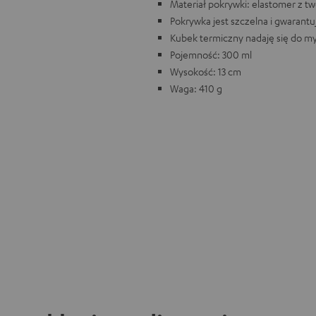
Materiał pokrywki: elastomer z 
Pokrywka jest szczelna i gwaran
Kubek termiczny nadaję się do m
Pojemność: 300 ml
Wysokość: 13 cm
Waga: 410 g