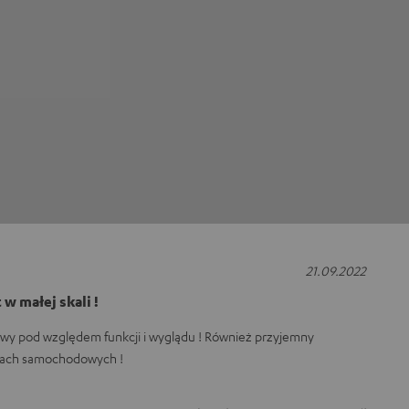
21.09.2022
w małej skali !
owy pod względem funkcji i wyglądu ! Również przyjemny
żach samochodowych !