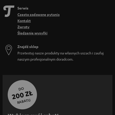
Serwis
Często zadawane pytania
Kontakt
Zwroty
Śledzenie wysyłki
Znajdź sklep
Przetestuj nasze produkty na własnych uszach i zaufaj
naszym profesjonalnym doradcom.
DO
200 ZŁ
RABATU