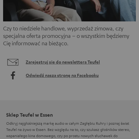
Czy to niedziele handlowe, wyprzedaż zimowa, czy
specjalna oferta promocyjna – o wszystkim będziemy
Cię informować na bieżąco.
Zarejestruj sie do newslettera Teufel
Odwiedź nasza stronę na Facebooku
Sklep Teufel w Essen
Odkryj najgłośniejszą markę audio w całym Zagłębiu Ruhry i poznaj świat
Teufel na żywo w Essen. Bez względu na to, czy szukasz głośników stereo,
wspaniałego kina domowego, czy po prostu nowych słuchawek do