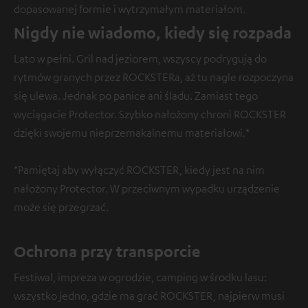
dopasowanej formie i wytrzymałym materiałom.
Nigdy nie wiadomo, kiedy się rozpada
Lato w pełni. Gril nad jeziorem, wszyscy podrygują do
rytmów granych przez ROCKSTERa, aż tu nagle rozpoczyna
się ulewa. Jednak po panice ani śladu. Zamiast tego
wyciągacie Protector. Szybko nałożony chroni ROCKSTER
dzięki swojemu nieprzemakalnemu materiałowi.*
*Pamiętaj aby wyłączyć ROCKSTER, kiedy jest na nim
nałożony Protector. W przeciwnym wypadku urządzenie
może się przegrzać.
Ochrona przy transporcie
Festiwal, impreza w ogrodzie, camping w środku lasu:
wszystko jedno, gdzie ma grać ROCKSTER, najpierw musi