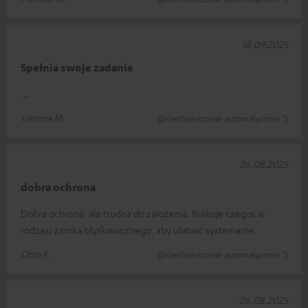
18.09.2025
Spełnia swoje zadanie
...
Verena M.
(przetłumaczone automatycznie *)
26.08.2025
dobra ochrona
Dobra ochrona, ale trudna do założenia. Brakuje czegoś w
rodzaju zamka błyskawicznego, aby ułatwić systemanie.
Otto F.
(przetłumaczone automatycznie *)
06.08.2025