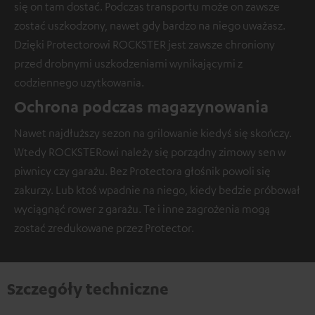
się on tam dostać. Podczas transportu może on zawsze
zostać uszkodzony, nawet gdy bardzo na niego uważasz.
Dzięki Protectorowi ROCKSTER jest zawsze chroniony
przed drobnymi uszkodzeniami wynikającymi z
codziennego uzytkowania.
Ochrona podczas magazynowania
Nawet najdłuższy sezon na grilowanie kiedyś się skończy.
Wtedy ROCKSTERowi należy się porządny zimowy sen w
piwnicy czy garażu. Bez Protectora głośnik powoli się
zakurzy. Lub ktoś wpadnie na niego, kiedy bedzie próbował
wyciągnąć rower z garażu. Te i inne zagrożenia mogą
zostać zredukowane przez Protector.
Szczegóły techniczne