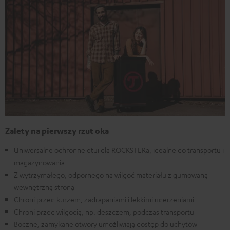
Zalety na pierwszy rzut oka
Uniwersalne ochronne etui dla ROCKSTERa, idealne do transportu i
magazynowania
Z wytrzymałego, odpornego na wilgoć materiału z gumowaną
wewnętrzną stroną
Chroni przed kurzem, zadrapaniami i lekkimi uderzeniami
Chroni przed wilgocią, np. deszczem, podczas transportu
Boczne, zamykane otwory umożliwiają dostęp do uchytów