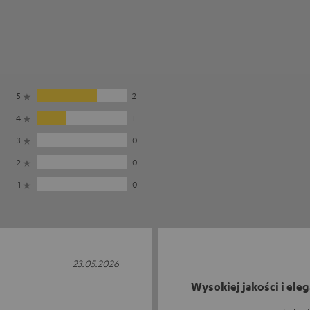
5
2
4
1
3
0
2
0
1
0
23.05.2026
Wysokiej jakości i ele