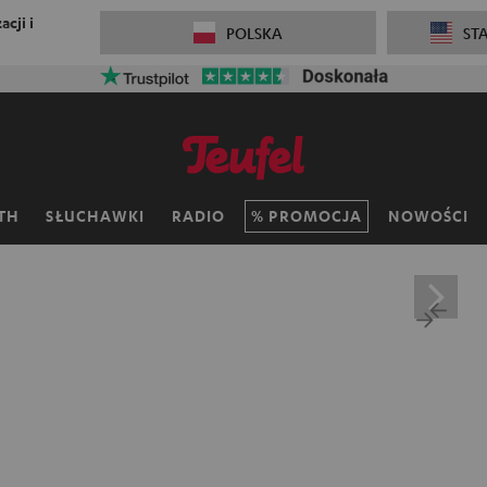
cji i
POLSKA
ST
TH
SŁUCHAWKI
RADIO
PROMOCJA
NOWOŚCI