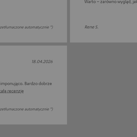
Warto – zarówno wygląd, jak
Rene S.
rzetłumaczone automatycznie *)
18.04.2026
j imponująco. Bardzo dobrze
całą recenzję
rzetłumaczone automatycznie *)