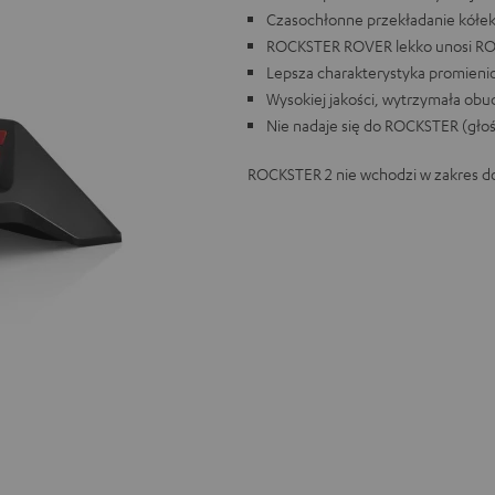
Czasochłonne przekładanie kółek 
ROCKSTER ROVER lekko unosi R
Lepsza charakterystyka promieni
Wysokiej jakości, wytrzymała ob
Nie nadaje się do ROCKSTER (głośn
ROCKSTER 2 nie wchodzi w zakres d