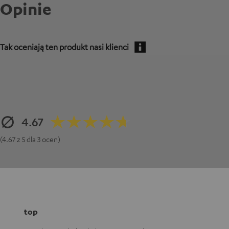
Opinie
Tak oceniają ten produkt nasi klienci
4.67
(4.67 z 5 dla 3 ocen)
top