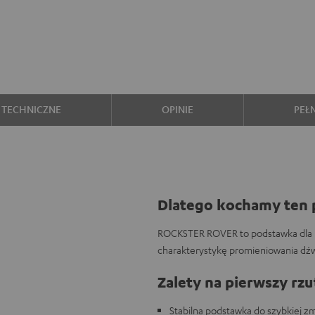
 TECHNICZNE
OPINIE
PEŁ
Dlatego kochamy ten 
ROCKSTER ROVER to podstawka dla 
charakterystykę promieniowania dź
Zalety na pierwszy rzu
Stabilna podstawka do szybkiej 