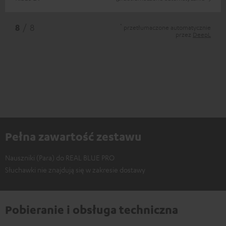
*
8
/ 8
przetłumaczone automatycznie
przez
DeepL
Pełna zawartość zestawu
Nauszniki (Para) do REAL BLUE PRO
Słuchawki nie znajdują się w zakresie dostawy
Pobieranie i obsługa techniczna