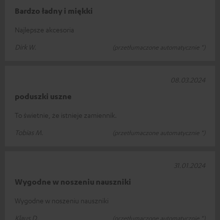
Bardzo ładny i miękki
Najlepsze akcesoria
Dirk W.
(przetłumaczone automatycznie *)
08.03.2024
poduszki uszne
To świetnie, że istnieje zamiennik.
Tobias M.
(przetłumaczone automatycznie *)
31.01.2024
Wygodne w noszeniu nauszniki
Wygodne w noszeniu nauszniki
Klaus D.
(przetłumaczone automatycznie *)