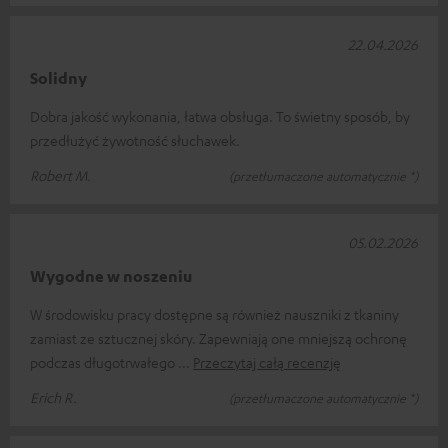
22.04.2026
Solidny
Dobra jakość wykonania, łatwa obsługa. To świetny sposób, by
przedłużyć żywotność słuchawek.
Robert M.
(przetłumaczone automatycznie *)
05.02.2026
Wygodne w noszeniu
W środowisku pracy dostępne są również nauszniki z tkaniny
zamiast ze sztucznej skóry. Zapewniają one mniejszą ochronę
podczas długotrwałego
Przeczytaj całą recenzję
Erich R.
(przetłumaczone automatycznie *)