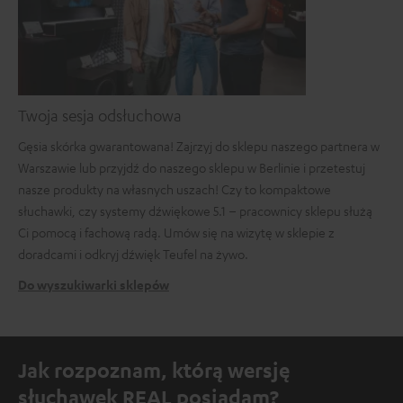
Twoja sesja odsłuchowa
Gęsia skórka gwarantowana! Zajrzyj do sklepu naszego partnera w
Warszawie lub przyjdź do naszego sklepu w Berlinie i przetestuj
nasze produkty na własnych uszach! Czy to kompaktowe
słuchawki, czy systemy dźwiękowe 5.1 – pracownicy sklepu służą
Ci pomocą i fachową radą. Umów się na wizytę w sklepie z
doradcami i odkryj dźwięk Teufel na żywo.
Do wyszukiwarki sklepów
Jak rozpoznam, którą wersję
słuchawek REAL posiadam?