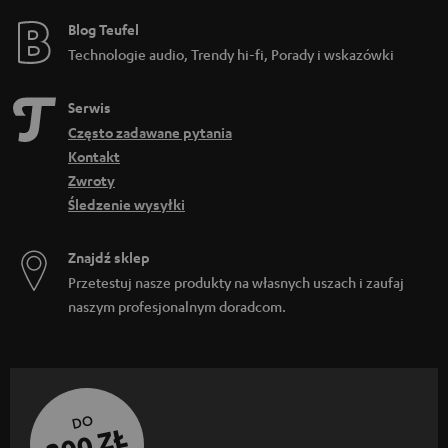
Blog Teufel
Technologie audio, Trendy hi-fi, Porady i wskazówki
Serwis
Często zadawane pytania
Kontakt
Zwroty
Śledzenie wysyłki
Znajdź sklep
Przetestuj nasze produkty na własnych uszach i zaufaj
naszym profesjonalnym doradcom.
DO
200 ZŁ