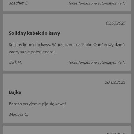
Joachim S.
(przetłumaczone automatycznie *)
03.07.2025
Solidny kubek do kawy
Solidny kubek do kawy. W połączeniu z "Radio One" nowy dzień
zaczyna się pełen energii.
Dirk H.
(przetłumaczone automatycznie *)
20.03.2025
Bajka
Bardzo przyjemie pije się kawę!
Mariusz C.
15.03.2025