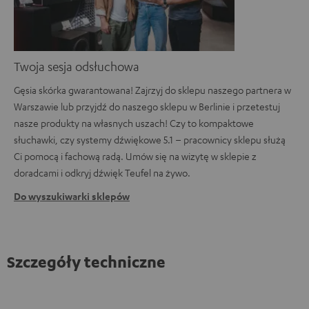
Twoja sesja odsłuchowa
Gęsia skórka gwarantowana! Zajrzyj do sklepu naszego partnera w
Warszawie lub przyjdź do naszego sklepu w Berlinie i przetestuj
nasze produkty na własnych uszach! Czy to kompaktowe
słuchawki, czy systemy dźwiękowe 5.1 – pracownicy sklepu służą
Ci pomocą i fachową radą. Umów się na wizytę w sklepie z
doradcami i odkryj dźwięk Teufel na żywo.
Do wyszukiwarki sklepów
Szczegóły techniczne