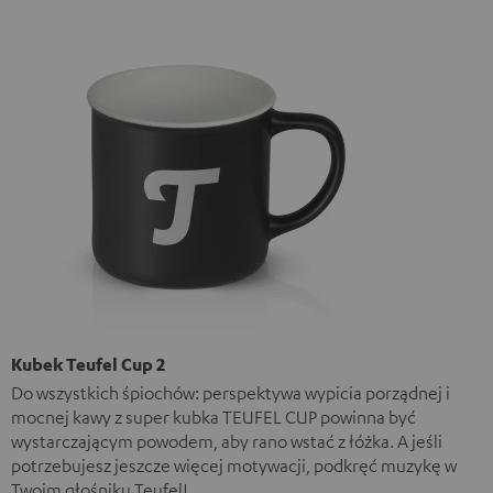
Kubek Teufel Cup 2
Do wszystkich śpiochów: perspektywa wypicia porządnej i
mocnej kawy z super kubka TEUFEL CUP powinna być
wystarczającym powodem, aby rano wstać z łóżka. A jeśli
potrzebujesz jeszcze więcej motywacji, podkręć muzykę w
Twoim głośniku Teufel!