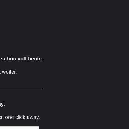
 schön voll heute.
 weiter.
ay.
st one click away.