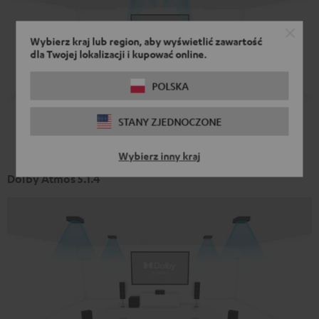
Wybierz kraj lub region, aby wyświetlić zawartość
dla Twojej lokalizacji i kupować online.
POLSKA
STANY ZJEDNOCZONE
Wybierz inny kraj
Dolby Atmos 5.1.4