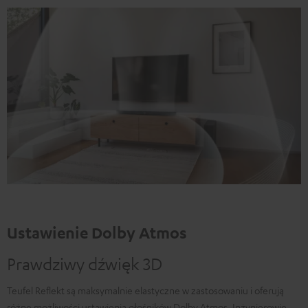
Ustawienie Dolby Atmos
Prawdziwy dźwięk 3D
Teufel Reflekt są maksymalnie elastyczne w zastosowaniu i oferują
różne możliwości ustawienia głośników Dolby Atmos. Inżynierowie