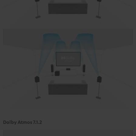
Dolby Atmos 7.1.2