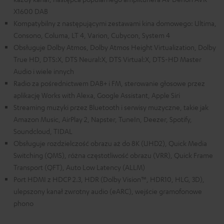
X1600 DAB
Kompatybilny z następującymi zestawami kina domowego: Ultima,
Consono, Columa, LT 4, Varion, Cubycon, System 4
Obsługuje Dolby Atmos, Dolby Atmos Height Virtualization, Dolby
True HD, DTS:X, DTS Neural:X, DTS Virtual:X, DTS-HD Master
Audio i wiele innych
Radio za pośrednictwem DAB+ i FM, sterowanie głosowe przez
aplikację Works with Alexa, Google Assistant, Apple Siri
Streaming muzyki przez Bluetooth i serwisy muzyczne, takie jak
Amazon Music, AirPlay 2, Napster, TuneIn, Deezer, Spotify,
Soundcloud, TIDAL
Obsługuje rozdzielczość obrazu aż do 8K (UHD2), Quick Media
Switching (QMS), różna częstotliwość obrazu (VRR), Quick Frame
Transport (QFT), Auto Low Latency (ALLM)
Port HDMI z HDCP 2.3, HDR (Dolby Vision™, HDR10, HLG, 3D),
ulepszony kanał zwrotny audio (eARC), wejście gramofonowe
phono