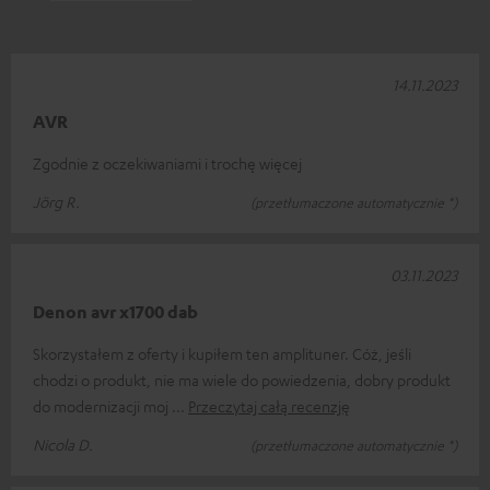
14.11.2023
AVR
Zgodnie z oczekiwaniami i trochę więcej
Jörg R.
(przetłumaczone automatycznie *)
03.11.2023
Denon avr x1700 dab
Skorzystałem z oferty i kupiłem ten amplituner. Cóż, jeśli
chodzi o produkt, nie ma wiele do powiedzenia, dobry produkt
do modernizacji moj
Przeczytaj całą recenzję
Nicola D.
(przetłumaczone automatycznie *)