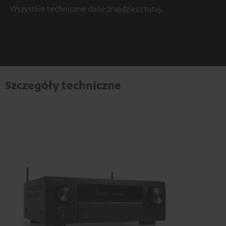
Wszystkie techniczne dane znajdziesz
tutaj
.
Szczegóły techniczne