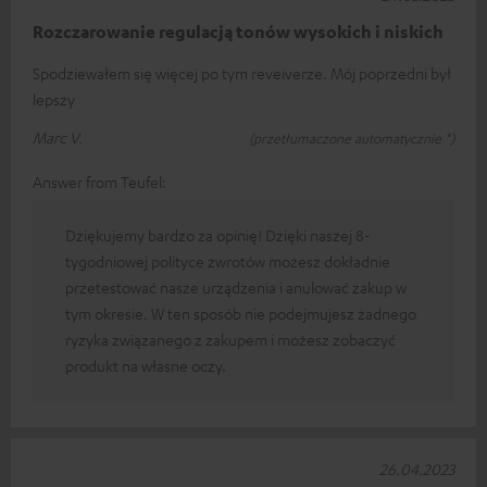
Rozczarowanie regulacją tonów wysokich i niskich
Spodziewałem się więcej po tym reveiverze. Mój poprzedni był
lepszy
Marc V.
(przetłumaczone automatycznie *)
Answer from Teufel:
Dziękujemy bardzo za opinię! Dzięki naszej 8-
tygodniowej polityce zwrotów możesz dokładnie
przetestować nasze urządzenia i anulować zakup w
tym okresie. W ten sposób nie podejmujesz żadnego
ryzyka związanego z zakupem i możesz zobaczyć
produkt na własne oczy.
26.04.2023