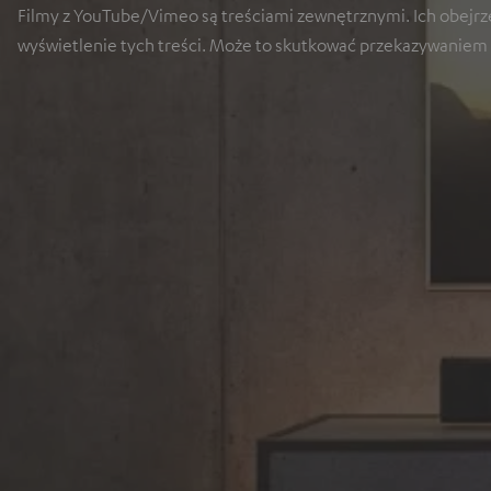
Filmy z YouTube/Vimeo są treściami zewnętrznymi. Ich obejrze
wyświetlenie tych treści. Może to skutkować przekazywaniem 