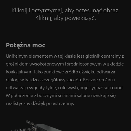
Kliknij i przytrzymaj, aby przesunąć obraz.
Kliknij, aby powiększyć.
Tap to zoom
Potężna moc
Unikalnym elementem w tej klasie jest głośnik centralny z
głośnikiem wysokotonowym i średniotonowym w układzie
koaksjalnym. Jako punktowe źródło dźwięku odtwarza
dialogi w bardzo szczegółowy sposób. Boczne głośniki
odtwarzają sygnały tylne, o ile występuje sygnał surround.
W połączeniu z bocznymi ścianami salonu uzyskuje się
realistyczny dźwięk przestrzenny.