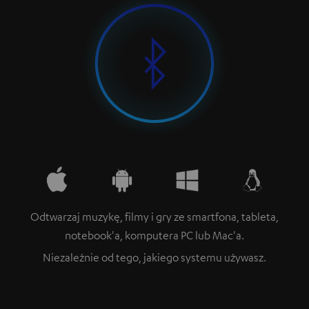
Odtwarzaj muzykę, filmy i gry ze smartfona, tableta,
notebook'a, komputera PC lub Mac'a.
Niezależnie od tego, jakiego systemu używasz.