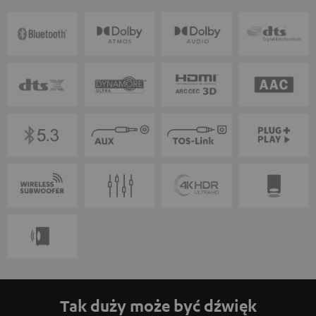
Tak duży może być dźwięk