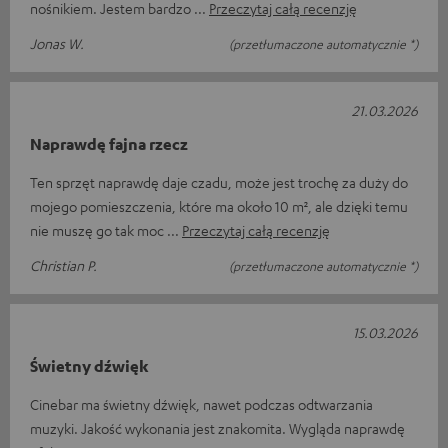
nośnikiem. Jestem bardzo
Przeczytaj całą recenzję
Jonas W.
(przetłumaczone automatycznie *)
21.03.2026
Naprawdę fajna rzecz
Ten sprzęt naprawdę daje czadu, może jest trochę za duży do
mojego pomieszczenia, które ma około 10 m², ale dzięki temu
nie muszę go tak moc
Przeczytaj całą recenzję
Christian P.
(przetłumaczone automatycznie *)
15.03.2026
Świetny dźwięk
Cinebar ma świetny dźwięk, nawet podczas odtwarzania
muzyki. Jakość wykonania jest znakomita. Wygląda naprawdę