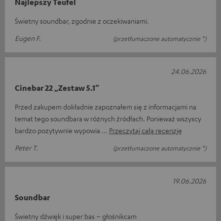
Najlepszy Teufel
Świetny soundbar, zgodnie z oczekiwaniami.
Eugen F.
(przetłumaczone automatycznie *)
24.06.2026
Cinebar 22 „Zestaw 5.1”
Przed zakupem dokładnie zapoznałem się z informacjami na
temat tego soundbara w różnych źródłach. Ponieważ wszyscy
bardzo pozytywnie wypowia
Przeczytaj całą recenzję
Peter T.
(przetłumaczone automatycznie *)
19.06.2026
Soundbar
Świetny dźwięk i super bas – głośnikcam