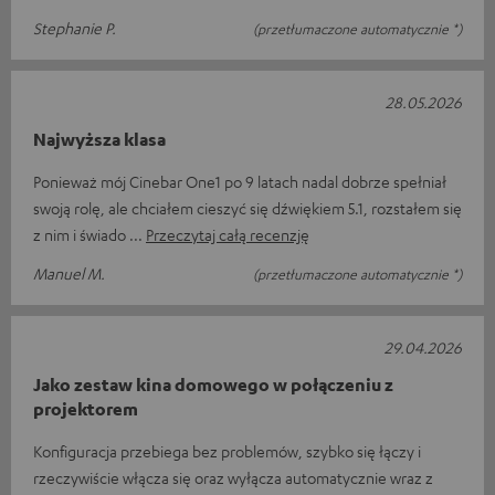
Stephanie P.
(przetłumaczone automatycznie *)
28.05.2026
Najwyższa klasa
Ponieważ mój Cinebar One1 po 9 latach nadal dobrze spełniał
swoją rolę, ale chciałem cieszyć się dźwiękiem 5.1, rozstałem się
z nim i świado
Przeczytaj całą recenzję
Manuel M.
(przetłumaczone automatycznie *)
29.04.2026
Jako zestaw kina domowego w połączeniu z
projektorem
Konfiguracja przebiega bez problemów, szybko się łączy i
rzeczywiście włącza się oraz wyłącza automatycznie wraz z