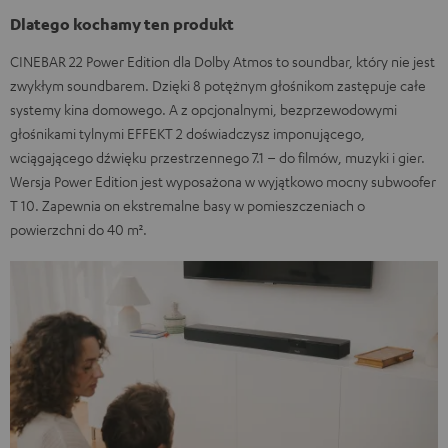
Dlatego kochamy ten produkt
CINEBAR 22 Power Edition dla Dolby Atmos to soundbar, który nie jest
zwykłym soundbarem. Dzięki 8 potężnym głośnikom zastępuje całe
systemy kina domowego. A z opcjonalnymi, bezprzewodowymi
głośnikami tylnymi EFFEKT 2 doświadczysz imponującego,
wciągającego dźwięku przestrzennego 7.1 – do filmów, muzyki i gier.
Wersja Power Edition jest wyposażona w wyjątkowo mocny subwoofer
T 10. Zapewnia on ekstremalne basy w pomieszczeniach o
powierzchni do 40 m².