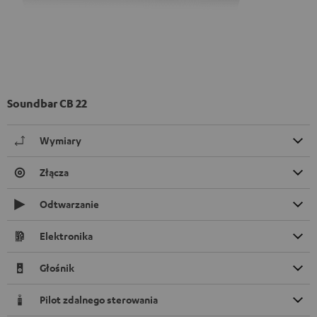
Soundbar CB 22
Wymiary
Złącza
Odtwarzanie
Elektronika
Głośnik
Pilot zdalnego sterowania