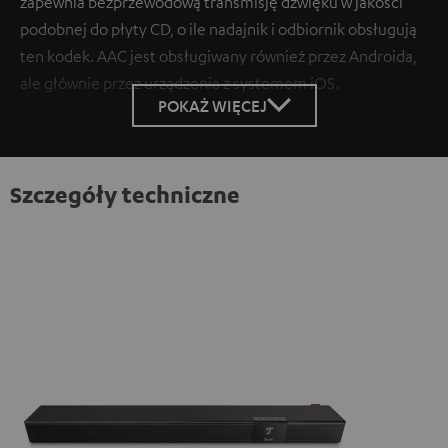
zapewnia bezprzewodową transmisję dźwięku w jakości
podobnej do płyty CD, o ile nadajnik i odbiornik obsługują
ten kodek. AAC jest obsługiwany również przez Androida,
ale głównie przez urządzenia z systemem iOS.
POKAŻ WIĘCEJ
Szczegóły techniczne