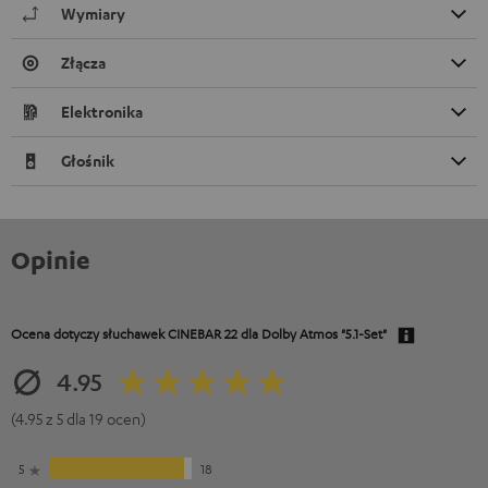
Wymiary
Złącza
Elektronika
Głośnik
Opinie
Ocena dotyczy słuchawek
CINEBAR 22 dla Dolby Atmos "5.1-Set"
4.95
(4.95 z 5 dla 19 ocen)
5
18