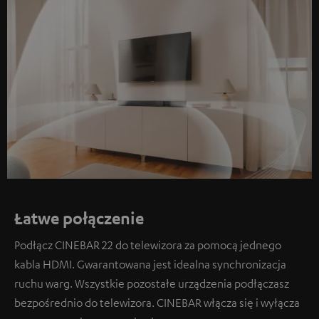
Łatwe połączenie
Podłącz CINEBAR 22 do telewizora za pomocą jednego
kabla HDMI. Gwarantowana jest idealna synchronizacja
ruchu warg. Wszystkie pozostałe urządzenia podłączasz
bezpośrednio do telewizora. CINEBAR włącza się i wyłącza