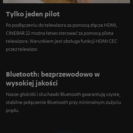
Tylko jeden pilot
Po podłączeniu do telewizora za pomocą złącza HDMI,
CINEBAR 22 można łatwo sterować za pomocą pilota
telewizora. Warunkiem jest obsługa funkcji HDMI CEC
przez telewizor.
Bluetooth: bezprzewodowo w
wysokiej jakości
Nasze głośniki i słuchawki Bluetooth gwarantują czyste,
stabilne połączenie Bluetooth przy minimalnym zużyciu
prądu.