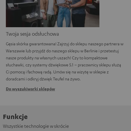
Twoja sesja odsłuchowa
Gęsia skórka gwarantowana! Zajrzyj do sklepu naszego partnera w
Warszawie lub przyjdź do naszego sklepu w Berlinie i przetestuj
nasze produkty na własnych uszach! Czy to kompaktowe
słuchawki, czy systemy dźwiękowe 5.1 – pracownicy sklepu służą
Ci pomocą i fachową radą. Umów się na wizytę w sklepie z
doradcami i odkryj dźwięk Teufel na żywo.
Do wyszukiwarki sklepów
Funkcje
Wszystkie technologie w skrócie