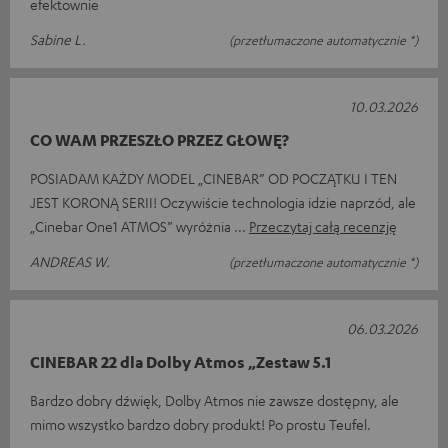
efektownie
Sabine L.
(przetłumaczone automatycznie *)
10.03.2026
CO WAM PRZESZŁO PRZEZ GŁOWĘ?
POSIADAM KAŻDY MODEL „CINEBAR” OD POCZĄTKU I TEN
JEST KORONĄ SERII! Oczywiście technologia idzie naprzód, ale
„Cinebar One1 ATMOS” wyróżnia
Przeczytaj całą recenzję
ANDREAS W.
(przetłumaczone automatycznie *)
06.03.2026
CINEBAR 22 dla Dolby Atmos „Zestaw 5.1
Bardzo dobry dźwięk, Dolby Atmos nie zawsze dostępny, ale
mimo wszystko bardzo dobry produkt! Po prostu Teufel.