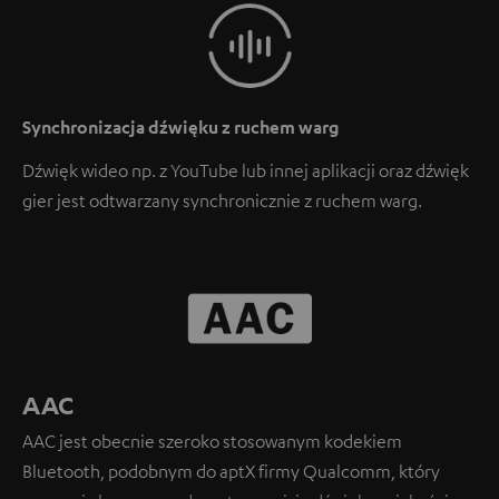
Synchronizacja dźwięku z ruchem warg
Dźwięk wideo np. z YouTube lub innej aplikacji oraz dźwięk
gier jest odtwarzany synchronicznie z ruchem warg.
AAC
AAC jest obecnie szeroko stosowanym kodekiem
Bluetooth, podobnym do aptX firmy Qualcomm, który