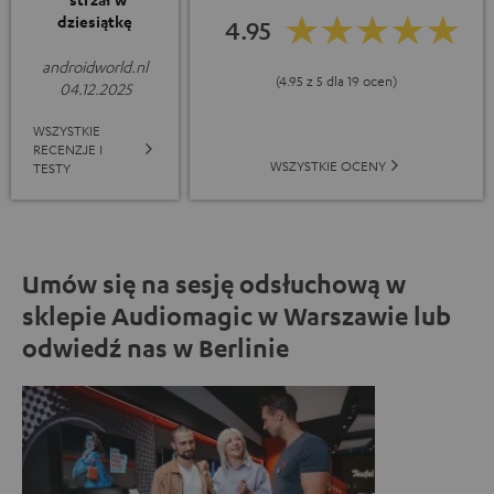
dziesiątkę
4.95
androidworld.nl
(4.95 z 5 dla 19 ocen)
04.12.2025
WSZYSTKIE
RECENZJE I
WSZYSTKIE OCENY
TESTY
Umów się na sesję odsłuchową w
sklepie Audiomagic w Warszawie lub
odwiedź nas w Berlinie