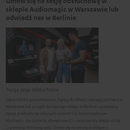
Umów się na sesję odsłuchową w
sklepie Audiomagic w Warszawie lub
odwiedź nas w Berlinie
Twoja sesja odsłuchowa
Gęsia skórka gwarantowana! Zajrzyj do sklepu naszego partnera w
Warszawie lub przyjdź do naszego sklepu w Berlinie i przetestuj
nasze produkty na własnych uszach! Czy to kompaktowe
słuchawki, czy systemy dźwiękowe 5.1 – pracownicy sklepu służą
Ci pomocą i fachową radą. Umów się na wizytę w sklepie z