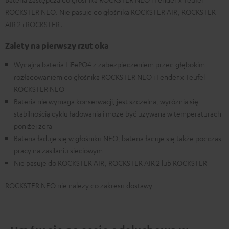
ROCKSTER NEO. Nie pasuje do głośnika ROCKSTER AIR, ROCKSTER
AIR 2 i ROCKSTER.
Zalety na pierwszy rzut oka
Wydajna bateria LiFePO4 z zabezpieczeniem przed głębokim
rozładowaniem do głośnika ROCKSTER NEO i Fender x Teufel
ROCKSTER NEO
Bateria nie wymaga konserwacji, jest szczelna, wyróżnia się
stabilnością cyklu ładowania i może być używana w temperaturach
poniżej zera
Bateria ładuje się w głośniku NEO, bateria ładuje się także podczas
pracy na zasilaniu sieciowym
Nie pasuje do ROCKSTER AIR, ROCKSTER AIR 2 lub ROCKSTER
ROCKSTER NEO nie należy do zakresu dostawy