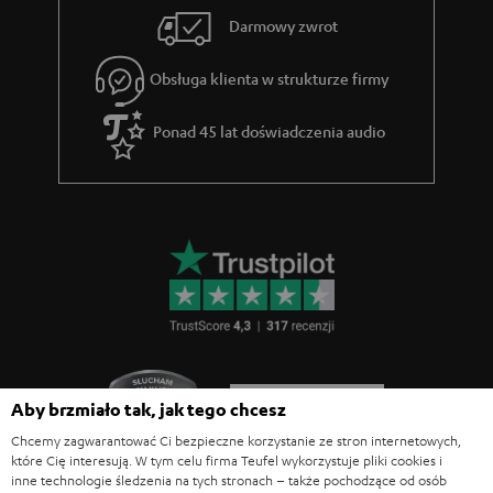
Darmowy zwrot
Obsługa klienta w strukturze firmy
Ponad 45 lat doświadczenia audio
Aby brzmiało tak, jak tego chcesz
Chcemy zagwarantować Ci bezpieczne korzystanie ze stron internetowych,
które Cię interesują. W tym celu firma Teufel wykorzystuje pliki cookies i
inne technologie śledzenia na tych stronach – także pochodzące od osób