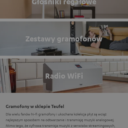
Głośniki regałowe
Zestawy gramofonów
Radio WiFi
Gramofony w sklepie Teufel
Dla wielu fanów hi-fi gramofony i ukochana kolekcja płyt są wciąż
najlepszym sposobem na odtwarzanie i transmisję muzyki analogowej.
Mimo tego, że cyfrowa transmisja muzyki z serwisów streamingowych,