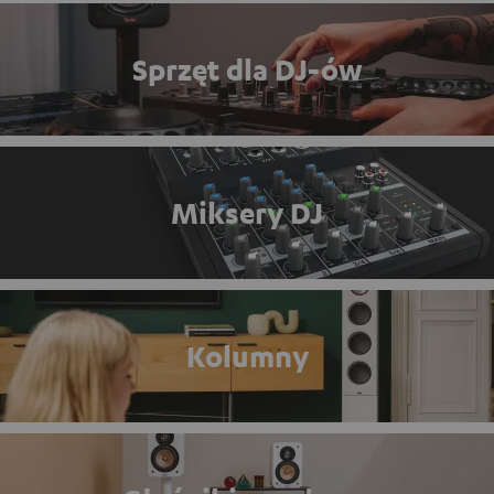
Sprzęt dla DJ-ów
Miksery DJ
Kolumny