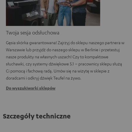
Twoja sesja odsłuchowa
Gęsia skórka gwarantowana! Zajrzyj do sklepu naszego partnera w
Warszawie lub przyjdź do naszego sklepu w Berlinie i przetestuj
nasze produkty na własnych uszach! Czy to kompaktowe
słuchawki, czy systemy dźwiękowe 5.1 – pracownicy sklepu służą
Ci pomocą i fachową radą. Umów się na wizytę w sklepie z
doradcami i odkryj dźwięk Teufel na żywo.
Do wyszukiwarki sklepów
Szczegóły techniczne