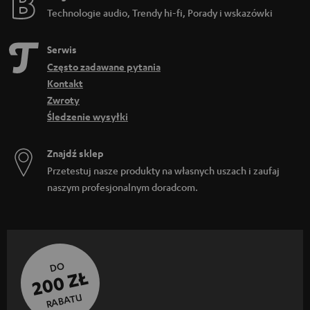
Technologie audio, Trendy hi-fi, Porady i wskazówki
Serwis
Często zadawane pytania
Kontakt
Zwroty
Śledzenie wysyłki
Znajdź sklep
Przetestuj nasze produkty na własnych uszach i zaufaj
naszym profesjonalnym doradcom.
DO
200 ZŁ
RABATU