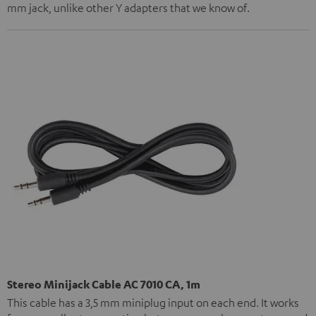
mm jack, unlike other Y adapters that we know of.
Stereo Minijack Cable AC 7010 CA, 1m
This cable has a 3,5 mm miniplug input on each end. It works