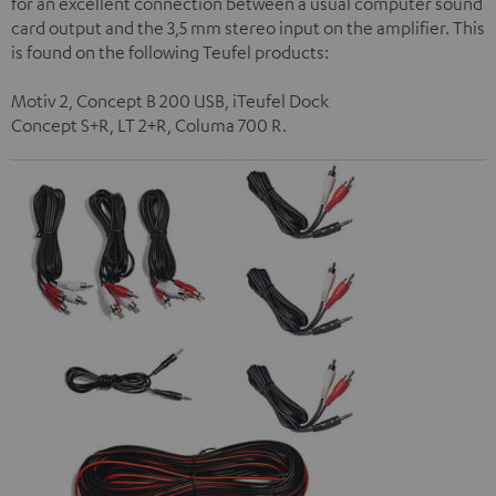
for an excellent connection between a usual computer sound
card output and the 3,5 mm stereo input on the amplifier. This
is found on the following Teufel products:
Motiv 2, Concept B 200 USB, iTeufel Dock
Concept S+R, LT 2+R, Columa 700 R.