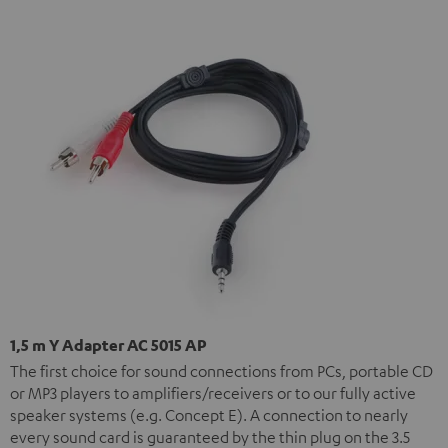
1,5 m Y Adapter AC 5015 AP
The first choice for sound connections from PCs, portable CD
or MP3 players to amplifiers/receivers or to our fully active
speaker systems (e.g. Concept E). A connection to nearly
every sound card is guaranteed by the thin plug on the 3.5