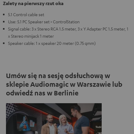
Zalety na pierwszy rzut oka
5.1 Control cable set
Use: 5.1 PC Speaker set > ControlStation
Signal cable: 3 x Stereo RCA 1.5 meter, 3 x Y Adapter PC 1.5 meter, 1
x Stereo minijack 1 meter
Speaker cable: 1 x speaker 20 meter (0.75 qmm)
Umów się na sesję odsłuchową w
sklepie Audiomagic w Warszawie lub
odwiedź nas w Berlinie