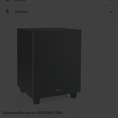
Głośnik
Subwoofer mono US 2106/1 SW