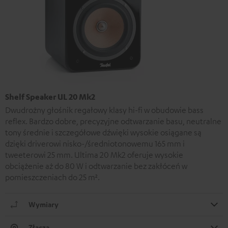
Shelf Speaker UL 20 Mk2
Dwudrożny głośnik regałowy klasy hi-fi w obudowie bass
reflex. Bardzo dobre, precyzyjne odtwarzanie basu, neutralne
tony średnie i szczegółowe dźwięki wysokie osiągane są
dzięki driverowi nisko-/średniotonowemu 165 mm i
tweeterowi 25 mm. Ultima 20 Mk2 oferuje wysokie
obciążenie aż do 80 W i odtwarzanie bez zakłóceń w
pomieszczeniach do 25 m².
Wymiary
Złącza