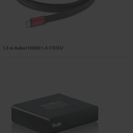
1,5 m Kabel HDMI 1.4 C1515V