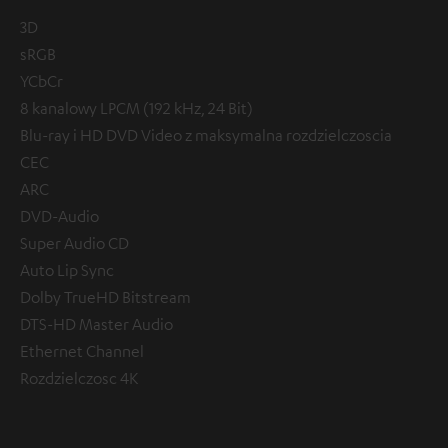
3D
sRGB
YCbCr
8 kanalowy LPCM (192 kHz, 24 Bit)
Blu-ray i HD DVD Video z maksymalna rozdzielczoscia
CEC
ARC
DVD-Audio
Super Audio CD
Auto Lip Sync
Dolby TrueHD Bitstream
DTS-HD Master Audio
Ethernet Channel
Rozdzielczosc 4K