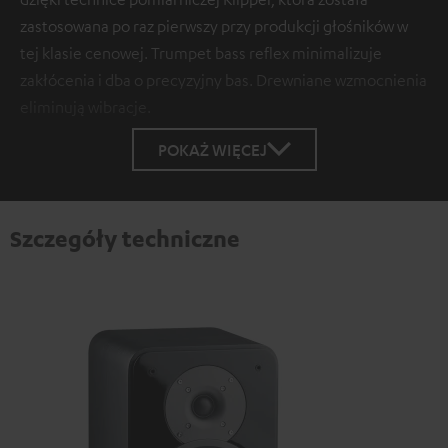
zastosowana po raz pierwszy przy produkcji głośników w
tej klasie cenowej. Trumpet bass reflex minimalizuje
zakłócenia i dba o precyzyjny bas. Drewniane wzmocnienia
eliminują wibracje.
POKAŻ WIĘCEJ
Szczegóły techniczne