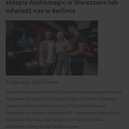
sklepie Audiomagic w Warszawie lub
odwiedź nas w Berlinie
Twoja sesja odsłuchowa
Gęsia skórka gwarantowana! Zajrzyj do sklepu naszego partnera w
Warszawie lub przyjdź do naszego sklepu w Berlinie i przetestuj
nasze produkty na własnych uszach! Czy to kompaktowe
słuchawki, czy systemy dźwiękowe 5.1 – pracownicy sklepu służą
Ci pomocą i fachową radą. Umów się na wizytę w sklepie z
doradcami i odkryj dźwięk Teufel na żywo.