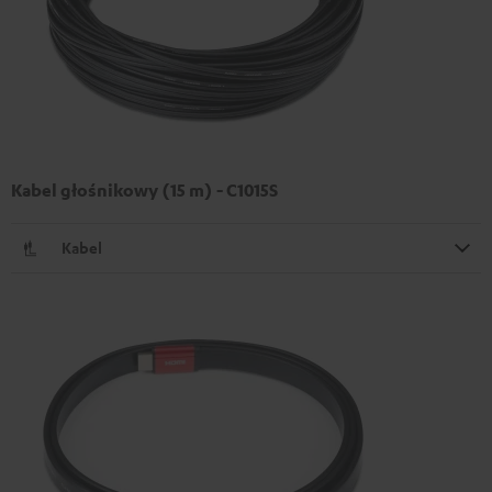
Kabel głośnikowy (15 m) - C1015S
Kabel