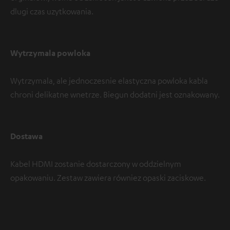
dlugi czas uzytkowania.
Wytrzymala powloka
Wytrzymala, ale jednoczesnie elastyczna powloka kabla
chroni delikatne wnetrze. Biegun dodatni jest oznakowany.
Dostawa
Kabel HDMI zostanie dostarczony w oddzielnym
opakowaniu. Zestaw zawiera równiez opaski zaciskowe.