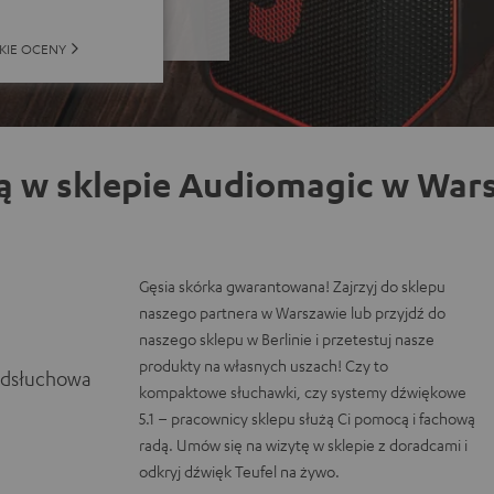
KIE OCENY
ą w sklepie Audiomagic w Wars
Gęsia skórka gwarantowana! Zajrzyj do sklepu
naszego partnera w Warszawie lub przyjdź do
naszego sklepu w Berlinie i przetestuj nasze
produkty na własnych uszach! Czy to
odsłuchowa
kompaktowe słuchawki, czy systemy dźwiękowe
5.1 – pracownicy sklepu służą Ci pomocą i fachową
radą. Umów się na wizytę w sklepie z doradcami i
odkryj dźwięk Teufel na żywo.