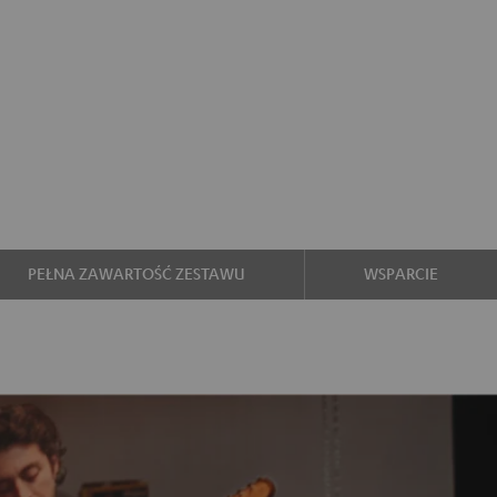
PEŁNA ZAWARTOŚĆ ZESTAWU
WSPARCIE