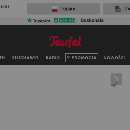
cji i
POLSKA
ST
TH
SŁUCHAWKI
RADIO
PROMOCJA
NOWOŚCI