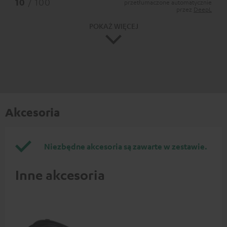
10
/ 100
przetłumaczone automatycznie
przez
DeepL
POKAŻ WIĘCEJ
Akcesoria
Niezbędne akcesoria są zawarte w zestawie.
Inne akcesoria