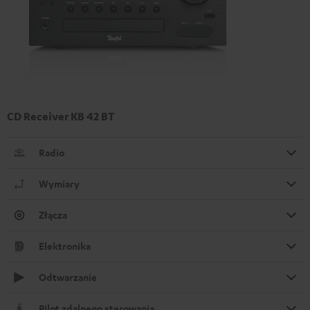
CD Receiver KB 42 BT
Radio
Wymiary
Złącza
Elektronika
Odtwarzanie
Pilot zdalnego sterowania