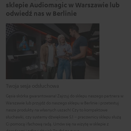
sklepie Audiomagic w Warszawie lub
odwiedź nas w Berlinie
Twoja sesja odsłuchowa
Gęsia skórka gwarantowana! Zajrzyj do sklepu naszego partnera w
Warszawie lub przyjdź do naszego sklepu w Berlinie i przetestuj
nasze produkty na własnych uszach! Czy to kompaktowe
słuchawki, czy systemy dźwiękowe 5.1 – pracownicy sklepu służą
Ci pomocą i fachową radą. Umów się na wizytę w sklepie z
doradcami i odkryj dźwięk Teufel na żywo.