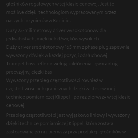
głośników regałowych w tej klasie cenowej. Jest to
możliwe dzięki technologiom wypracowanym przez
naszych inzynierów w Berlinie.
Duży 25-milimetrowy driver wysokotonowy dla
jedwabistych, miękkich dźwięków wysokich
Duży driver średniotonowy 165 mm z phase plug zapewnia
wyważony dźwięk w każdej pozycji odsłuchowej
Trumpet bass reflex niwelują zakłócenia i gwarantują
precyzyjny, ciężki bas
Wyważony przebieg częstotliwości również w
częstotliwościach granicznych dzięki zastosowanej
technice pomiarniczej Klippel - po raz pierwszy w tej klasie
cenowej
Przebieg częstotliwości jest wyjątkowo liniowy i wyważony
dzięki technice pomiarniczej Klippel, która została
zastosowana po raz pierwszy przy produkcji głośników w