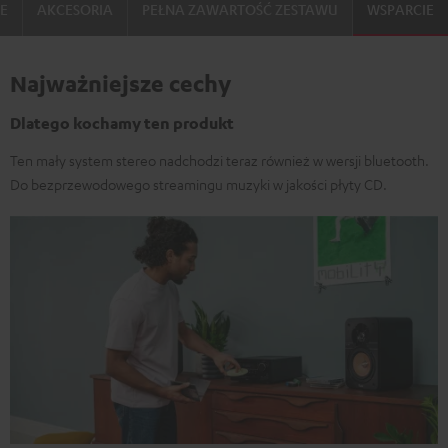
IE
AKCESORIA
PEŁNA ZAWARTOŚĆ ZESTAWU
WSPARCIE
Najważniejsze cechy
Dlatego kochamy ten produkt
Ten mały system stereo nadchodzi teraz również w wersji bluetooth.
Do bezprzewodowego streamingu muzyki w jakości płyty CD.