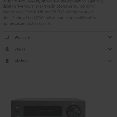
tony średnie i szczegółowe dźwięki wysokie osiągane są
dzięki driverowi nisko-/średniotonowemu 165 mm i
tweeterowi 25 mm. Ultima 20 Mk2 oferuje wysokie
obciążenie aż do 80 W i odtwarzanie bez zakłóceń w
pomieszczeniach do 25 m².
Wymiary
Złącza
Głośnik