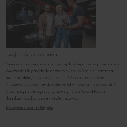
Twoja sesja odsłuchowa
Gęsia skórka gwarantowana! Zajrzyj do sklepu naszego partnera w
Warszawie lub przyjdź do naszego sklepu w Berlinie i przetestuj
nasze produkty na własnych uszach! Czy to kompaktowe
słuchawki, czy systemy dźwiękowe 5.1 – pracownicy sklepu służą
Ci pomocą i fachową radą. Umów się na wizytę w sklepie z
doradcami i odkryj dźwięk Teufel na żywo.
Do wyszukiwarki sklepów