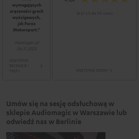
wymagających
zręczności grach
(4.67 z 5 dla 110 ocen)
wyścigowych,
jak Forza
Motorsport.”
miastogier.pl
06.11.2023
WSZYSTKIE
RECENZJE I
WSZYSTKIE OCENY
TESTY
Umów się na sesję odsłuchową w
sklepie Audiomagic w Warszawie lub
odwiedź nas w Berlinie