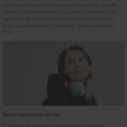
z innowacyjnymi możliwościami personalizacji. Ciesz się niezwykle
potężnym i głębokim basem podczas grania, słuchania muzyki lub
oglądania seriali. Dzięki tym słuchawkom możesz pokazać swoim
znajomym, jak stylowy jest Twój świat gier. Pokoloruj swój świat z
ZOLA.
Zalety na pierwszy rzut oka
Słuchawki gamingowe HD z zaawansowanymi funkcjami i