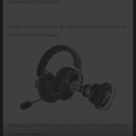
pewnością Cię zaskoczy.
Duża cewka dla dużych obciążeń i tym samym mocnych
poziomów dźwiękowych
Konstrukcja o niskim współczynniku refleksyjności dba o
wyważony dźwięk