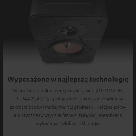
Wyposażone w najlepszą technologię
W porównaniu do naszej pasywnej wersji ULTIMA 20,
ULTIMA 25 ACTIVE jest jeszcze lepsza, szczególnie w
zakresie basów i maksymalnej głośności. Kolejne zalety
akustyczne to wtyczka fazowa, falowód i membrana
wykonana z włókna szklanego.