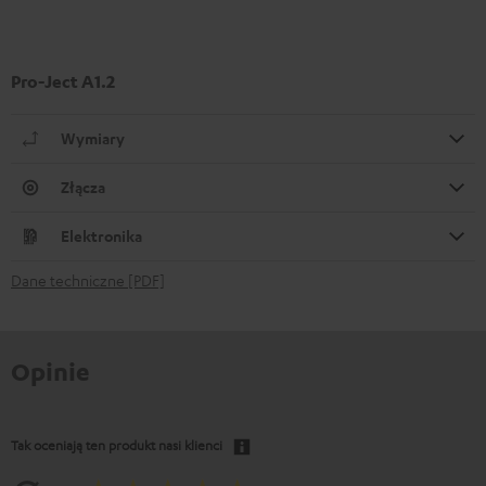
Pro-Ject A1.2
Wymiary
Złącza
Elektronika
Dane techniczne [PDF]
Opinie
Tak oceniają ten produkt nasi klienci