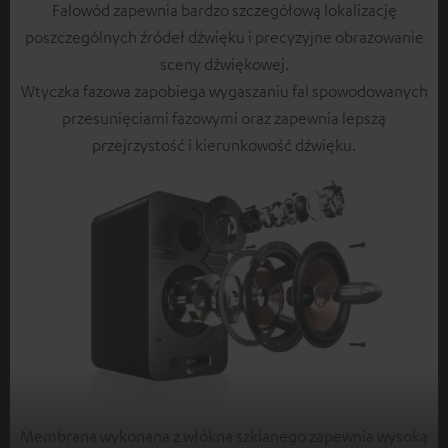
Falowód zapewnia bardzo szczegółową lokalizację
poszczególnych źródeł dźwięku i precyzyjne obrazowanie
sceny dźwiękowej.
Wtyczka fazowa zapobiega wygaszaniu fal spowodowanych
przesunięciami fazowymi oraz zapewnia lepszą
przejrzystość i kierunkowość dźwięku.
Membrana wykonana z włókna szklanego zapewnia wysoką