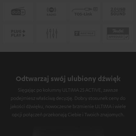
Odtwarzaj swój ulubiony dźwięk
Sięgając po kolumny ULTIMA 25 ACTIVE, zawsze
podejmiesz właściwą decyzję. Dobry stosunek ceny do
jakości dźwięku, nowoczesne brzmienie ULTIMA i wiele
opcji połączeń przekonają Ciebie i Twoich znajomych.