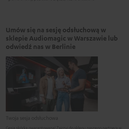
Umów się na sesję odsłuchową w
sklepie Audiomagic w Warszawie lub
odwiedź nas w Berlinie
Twoja sesja odsłuchowa
Gęsia skórka gwarantowana! Zajrzyj do sklepu naszego partnera w