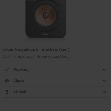
Głośnik regałowy UL 20 Mk3 18 (szt.)
Głośnik regałowy hi-fi najwyższej klasy
Wymiary
Złącza
Głośnik