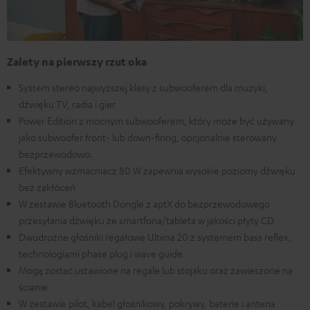
Zalety na pierwszy rzut oka
System stereo najwyższej klasy z subwooferem dla muzyki,
dźwięku TV, radia i gier
Power Edition z mocnym subwooferem, który może być używany
jako subwoofer front- lub down-firing, opcjonalnie sterowany
bezprzewodowo.
Efektywny wzmacniacz 80 W zapewnia wysokie poziomy dźwięku
bez zakłóceń
W zestawie Bluetooth Dongle z aptX do bezprzewodowego
przesyłania dźwięku ze smartfona/tableta w jakości płyty CD
Dwudrożne głośniki regałowe Ultima 20 z systemem bass reflex,
technologiami phase plug i wave guide.
Mogą zostać ustawione na regale lub stojaku oraz zawieszone na
ścianie
W zestawie pilot, kabel głośnikowy, pokrywy, baterie i antena