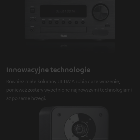
Innowacyjne technologie
Również małe kolumny ULTIMA robią duże wrażenie,
ponieważ zostały wypełnione najnowszymi technologiami
aż po same brzegi.