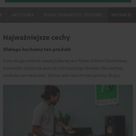
IE
AKCESORIA
PEŁNA ZAWARTOŚĆ ZESTAWU
WSPARCIE
Najważniejsze cechy
Dlatego kochamy ten produkt
A oto druga odsłona naszej lubianej serii Power Edition! Dodatkowy
subwoofer dostarcza jeszcze mocniejszego dźwięku dla średniej
wielkości pomieszczeń. Zestaw jest natychmiast gotowy do gry.