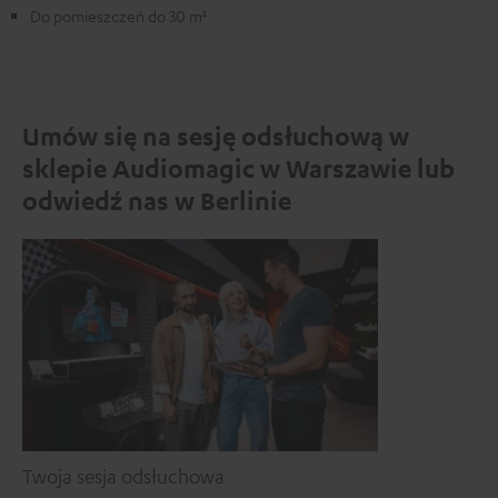
Do pomieszczeń do 30 m²
Umów się na sesję odsłuchową w
sklepie Audiomagic w Warszawie lub
odwiedź nas w Berlinie
Twoja sesja odsłuchowa