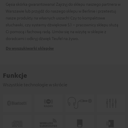
Gęsia skórka gwarantowana! Zajrzyj do sklepu naszego partnera w
Warszawie lub przyjdź do naszego sklepu w Berlinie i przetestuj
nasze produkty na własnych uszach! Czy to kompaktowe
słuchawki, czy systemy dźwiękowe 5.1 – pracownicy sklepu służą
Ci pomocą i fachową radą. Umów się na wizytę w sklepie z
doradcami i odkryj dźwięk Teufel na żywo.
Do wyszukiwarki sklepów
Funkcje
Wszystkie technologie w skrócie