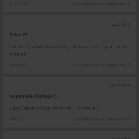
Irmhild D.
(przetłumaczone automatycznie *)
13.12.2019
Palec 23
Pełne basy, czyste wysokie tony, pierwszy krem. Super słodka
system z
Markus H.
(przetłumaczone automatycznie *)
09.12.2019
wspaniała obsługa :)
Super Shipping Wspaniały dźwięk.... Dziękuję :-)
Ingo J.
(przetłumaczone automatycznie *)