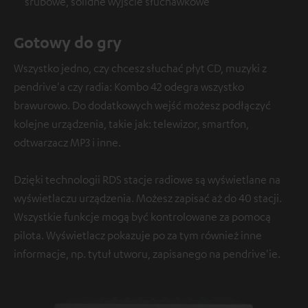
śrubowe, solidne wyjście słuchawkowe
Gotowy do gry
Wszystko jedno, czy chcesz słuchać płyt CD, muzyki z
pendrive'a czy radia: Kombo 42 odegra wszystko
brawurowo. Do dodatkowych wejść możesz podłączyć
kolejne urządzenia, takie jak: telewizor, smartfon,
odtwarzacz MP3 i inne.
Dzięki technologii RDS stacje radiowe są wyświetlane na
wyświetlaczu urządzenia. Możesz zapisać aż do 40 stacji.
Wszystkie funkcje mogą być kontrolowane za pomocą
pilota. Wyświetlacz pokazuje po za tym również inne
informacje, np. tytuł utworu, zapisanego na pendrive'ie.