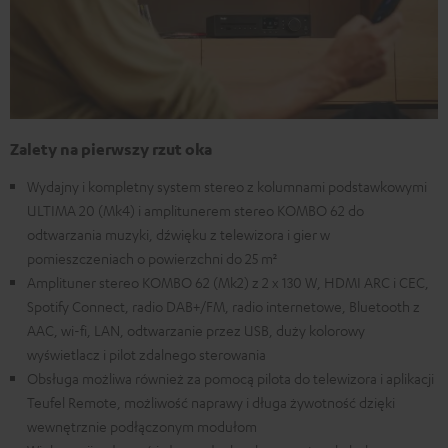
Zalety na pierwszy rzut oka
Wydajny i kompletny system stereo z kolumnami podstawkowymi
ULTIMA 20 (Mk4) i amplitunerem stereo KOMBO 62 do
odtwarzania muzyki, dźwięku z telewizora i gier w
pomieszczeniach o powierzchni do 25 m²
Amplituner stereo KOMBO 62 (Mk2) z 2 x 130 W, HDMI ARC i CEC,
Spotify Connect, radio DAB+/FM, radio internetowe, Bluetooth z
AAC, wi-fi, LAN, odtwarzanie przez USB, duży kolorowy
wyświetlacz i pilot zdalnego sterowania
Obsługa możliwa również za pomocą pilota do telewizora i aplikacji
Teufel Remote, możliwość naprawy i długa żywotność dzięki
wewnętrznie podłączonym modułom