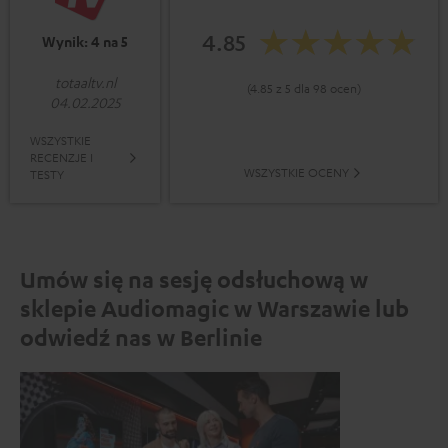
4.85
Wynik: 4 na 5
totaaltv.nl
(4.85 z 5 dla 98 ocen)
04.02.2025
WSZYSTKIE
RECENZJE I
WSZYSTKIE OCENY
TESTY
Umów się na sesję odsłuchową w
sklepie Audiomagic w Warszawie lub
odwiedź nas w Berlinie