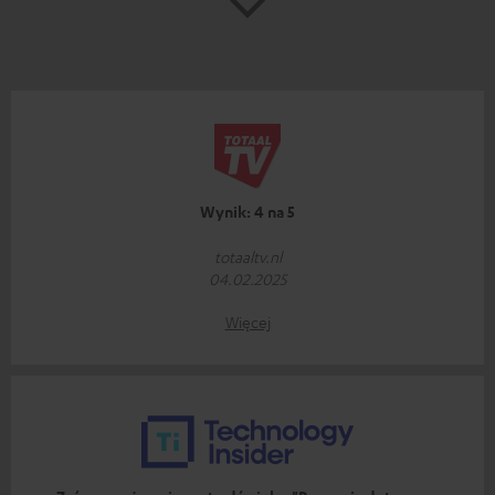
Wynik: 4 na 5
totaaltv.nl
04.02.2025
Więcej