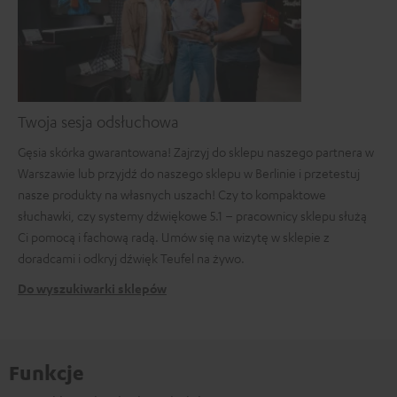
Twoja sesja odsłuchowa
Gęsia skórka gwarantowana! Zajrzyj do sklepu naszego partnera w
Warszawie lub przyjdź do naszego sklepu w Berlinie i przetestuj
nasze produkty na własnych uszach! Czy to kompaktowe
słuchawki, czy systemy dźwiękowe 5.1 – pracownicy sklepu służą
Ci pomocą i fachową radą. Umów się na wizytę w sklepie z
doradcami i odkryj dźwięk Teufel na żywo.
Do wyszukiwarki sklepów
Funkcje