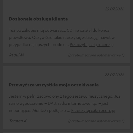
25.07.2026
Doskonała obsługa klienta
Tuż po zakupie mój odtwarzacz CD nie działał do końca
prawidłowo. Oczywiście takie rzeczy się zdarzają, nawet w
przypadku najlepszych produk
Przeczytaj całą recenzję
Raoul M.
(przetłumaczone automatycznie *)
22.07.2026
Przewyższa wszystkie moje oczekiwania
Jestem w pełni zadowolony z tego zestawu muzycznego. Już
samo wyposażenie – DAB, radio internetowe itp. – jest
imponujące. Montaż i podłącze
Przeczytaj całą recenzję
Torsten K.
(przetłumaczone automatycznie *)