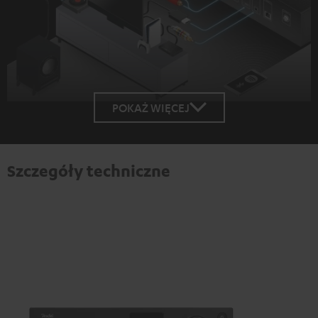
POKAŻ WIĘCEJ
Szczegóły techniczne