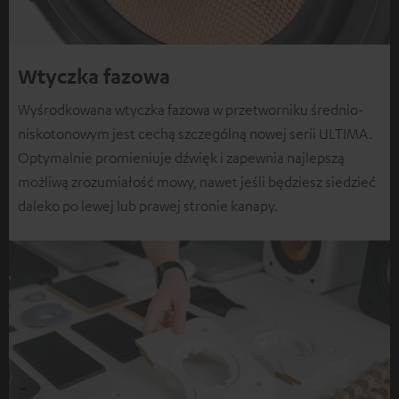
Wtyczka fazowa
Wyśrodkowana wtyczka fazowa w przetworniku średnio-
niskotonowym jest cechą szczególną nowej serii ULTIMA.
Optymalnie promieniuje dźwięk i zapewnia najlepszą
możliwą zrozumiałość mowy, nawet jeśli będziesz siedzieć
daleko po lewej lub prawej stronie kanapy.