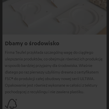
Dbamy o środowisko
Firma Teufel przykłada szczególną wagę do ciągłego
ulepszania produktów, co obejmuje również ich produkcję
w sposób bardziej przyjazny dla środowiska. Właśnie
dlatego po raz pierwszy użyliśmy drewna z certyfikatem
FSC® do produkcji całej obudowy nowej serii ULTIMA.
Opakowanie jest również wykonane w całości z tektury
pochodzącej z recyklingu i nie zawiera plastiku.