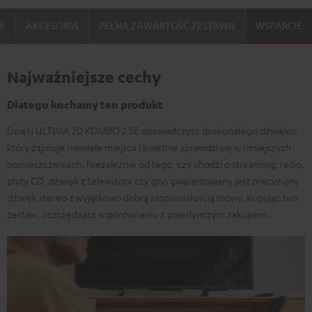
IE
AKCESORIA
PEŁNA ZAWARTOŚĆ ZESTAWU
WSPARCIE
Najważniejsze cechy
Dlatego kochamy ten produkt
Dzięki ULTIMA 20 KOMBO 2 SE doświadczysz doskonałego dźwięku,
który zajmuje niewiele miejsca i świetnie sprawdzi się w mniejszych
pomieszczeniach. Niezależnie od tego, czy chodzi o streaming, radio,
płyty CD, dźwięk z telewizora czy gry: gwarantowany jest precyzyjny
dźwięk stereo z wyjątkowo dobrą zrozumiałością mowy. Kupując ten
zestaw, oszczędzasz w porównaniu z pojedynczym zakupem.