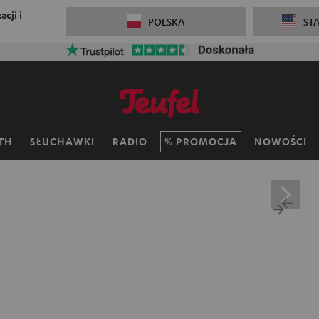
cji i
POLSKA
ST
TH
SŁUCHAWKI
RADIO
PROMOCJA
NOWOŚCI