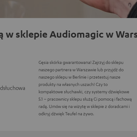
ą w sklepie Audiomagic w Wars
Gęsia skórka gwarantowana! Zajrzyj do sklepu
naszego partnera w Warszawie lub przyjdź do
naszego sklepu w Berlinie i przetestuj nasze
produkty na własnych uszach! Czy to
odsłuchowa
kompaktowe słuchawki, czy systemy dźwiękowe
5.1 – pracownicy sklepu służą Ci pomocą i fachową
radą. Umów się na wizytę w sklepie z doradcami i
odkryj dźwięk Teufel na żywo.