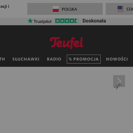
cji i
POLSKA
ST
TH
SŁUCHAWKI
RADIO
PROMOCJA
NOWOŚCI