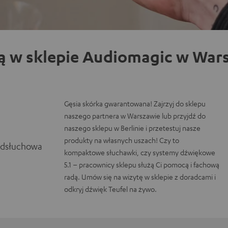
ą w sklepie Audiomagic w Wars
Gęsia skórka gwarantowana! Zajrzyj do sklepu
naszego partnera w Warszawie lub przyjdź do
naszego sklepu w Berlinie i przetestuj nasze
produkty na własnych uszach! Czy to
odsłuchowa
kompaktowe słuchawki, czy systemy dźwiękowe
5.1 – pracownicy sklepu służą Ci pomocą i fachową
radą. Umów się na wizytę w sklepie z doradcami i
odkryj dźwięk Teufel na żywo.