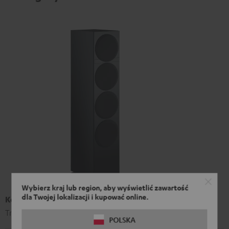
Wybierz kraj lub region, aby wyświetlić zawartość
dla Twojej lokalizacji i kupować online.
Kolumna T 500 F 16
Trójdrożne kolumny najwyższej klasy
POLSKA