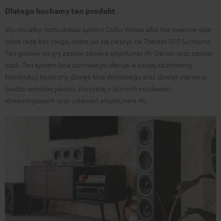
Dlatego kochamy ten produkt
Kto chciałby rozbudować system Dolby Atmos albo też świetnie daje
sobie radę bez niego, może już się cieszyć na Theater 500 Surround.
Ten gotowy do gry zestaw zawiera amplituner AV Denon oraz zestaw
kabli. Ten system kina domowego oferuje w swojej szlachetnej
konstrukcji klasyczny dźwięk kina domowego oraz dźwięk stereo w
bardzo wysokiej jakości. Korzystaj z licznych możliwości
streamingowych oraz ustawień amplitunera AV.