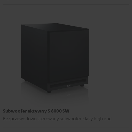
Subwoofer aktywny S 6000 SW
Bezprzewodowo sterowany subwoofer klasy high end