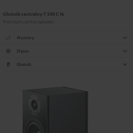
Głośnik centralny T 500 C 16
Premium centre speaker
Wymiary
Złącza
Głośnik