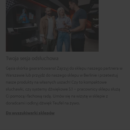
Twoja sesja odsłuchowa
Gęsia skórka gwarantowana! Zajrzyj do sklepu naszego partnera w
Warszawie lub przyjdź do naszego sklepu w Berlinie i przetestuj
nasze produkty na własnych uszach! Czy to kompaktowe
słuchawki, czy systemy dźwiękowe 5.1 – pracownicy sklepu służą
Ci pomocą i fachową radą. Umów się na wizytę w sklepie z
doradcami i odkryj dźwięk Teufel na żywo.
Do wyszukiwarki sklepów