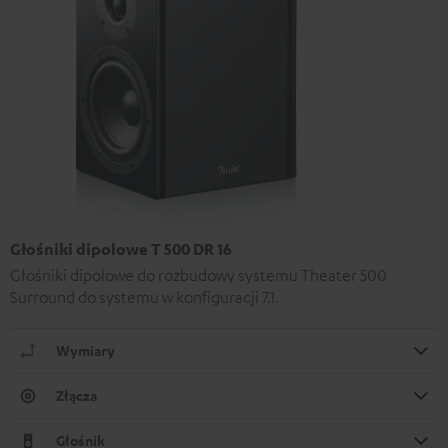
Głośniki dipolowe T 500 DR 16
Głośniki dipolowe do rozbudowy systemu Theater 500
Surround do systemu w konfiguracji 7.1.
Wymiary
Złącza
Głośnik