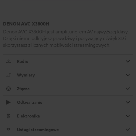
DENON AVC-X3800H
Denon AVC-X3800H jest amplitunerem AV najwyższej klasy.
Dzięki niemu odkryjesz prawdziwy i porywający dźwięk 3D i
skorzystasz z licznych możliwości streamingowych.
Radio
Wymiary
Złącza
Odtwarzanie
Elektronika
Usługi streamingowe