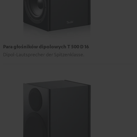
Para głośników dipolowych T 500 D 16
Dipol-Lautsprecher der Spitzenklasse.