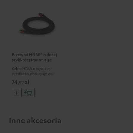
Przewód HDMI® o dużej
szybkości transmisji z
Ethernetem
Kabel HDMI o wysokiej
prędkości obsługuje wszystkie
specyfikacje 2.0, jak na
74,
zł
00
przykład 4K 50/60p i 4K 3D
Inne akcesoria