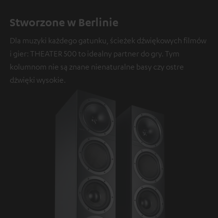
Stworzone w Berlinie
Dla muzyki każdego gatunku, ścieżek dźwiękowych filmów
i gier: THEATER 500 to idealny partner do gry. Tym
kolumnom nie są znane nienaturalne basy czy ostre
dżwięki wysokie.