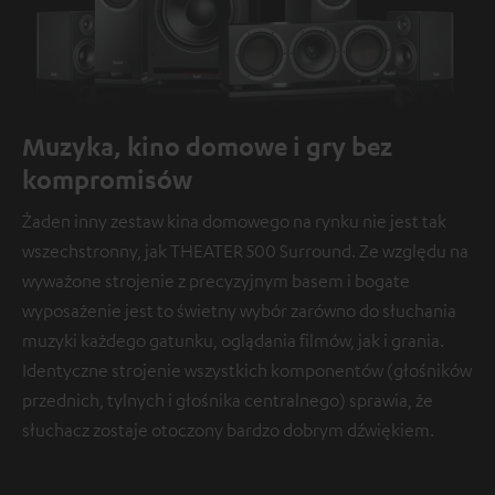
Muzyka, kino domowe i gry bez
kompromisów
Żaden inny zestaw kina domowego na rynku nie jest tak
wszechstronny, jak THEATER 500 Surround. Ze względu na
wyważone strojenie z precyzyjnym basem i bogate
wyposażenie jest to świetny wybór zarówno do słuchania
muzyki każdego gatunku, oglądania filmów, jak i grania.
Identyczne strojenie wszystkich komponentów (głośników
przednich, tylnych i głośnika centralnego) sprawia, że
słuchacz zostaje otoczony bardzo dobrym dźwiękiem.