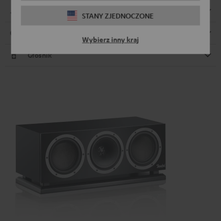
Wymiary
STANY ZJEDNOCZONE
Złącza
Wybierz inny kraj
Głośnik