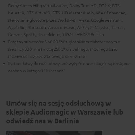
Dolby Atmos Hihg Virtualization, Dolby True HD, DTS:X, DTS
Neural:X, DTS Virtual:X, DTS-HD Master Audio, IMAX Enhanced,
sterowanie głosowe przez Works with Alexa, Google Assistant,
Apple Siri, Bluetooth, Amazon Music, AirPlay 2, Napster, TuneIn,
Deezer, Spotify, Soundcloud, TIDAL i HEOS® Built-in
Potężny subwoofer S 6000 SW z głośnikiem niskotonowym o
średnicy 300 mm i mocą 250 W dla pełnego, mocnego basu,
możliwość bezprzewodowego sterowania
System łatwy do rozbudowy, uchwyty ścienne i stojaki są dostępne
osobno w kategorii "Akcesoria"
Umów się na sesję odsłuchową w
sklepie Audiomagic w Warszawie lub
odwiedź nas w Berlinie