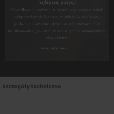
najlepszej pozycji
Prawidłowe ustawienie subwoofera pozwala uzyskać
najlepszy dźwięk. Na co więc należy zwrócić uwagę
podczas ustawiania subwoofera? Ponieważ każde
pomieszczenie jest inne, zebraliśmy kilka wskazówek na
blogu Teufel.
Przeczytaj teraz
Szczegóły techniczne