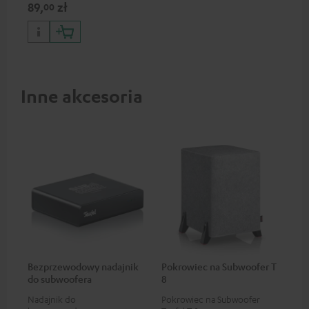
89,
zł
00
Inne akcesoria
Bezprzewodowy nadajnik
Pokrowiec na Subwoofer T
do subwoofera
8
Nadajnik do
Pokrowiec na Subwoofer