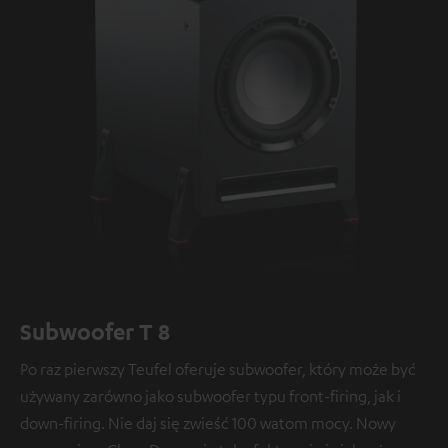
Subwoofer T 8
Po raz pierwszy Teufel oferuje subwoofer, który może być
używany zarówno jako subwoofer typu front-firing, jak i
down-firing. Nie daj się zwieść 100 watom mocy. Nowy