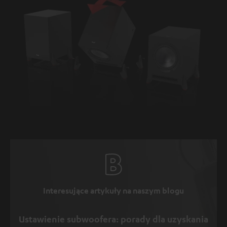
Interesujące artykuły na naszym blogu
Ustawienie subwoofera: porady dla uzyskania