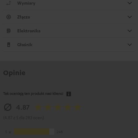
Wymiary
Złącza
Elektronika
Głośnik
Opinie
Tak oceniają ten produkt nasi klienci
4.87
(4.87 z 5 dla 283 ocen)
5
248