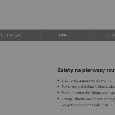
 TECHNICZNE
OPINIE
PEŁ
Zalety na pierwszy rzu
Słuchawka zapasowa lub wymienn
Pełna kompatybilność: Słuchawka 
Przeznaczona do zakupu w przypa
Uwaga: słuchawka nie pasuje do 
wyłącznie do słuchawek REAL BL