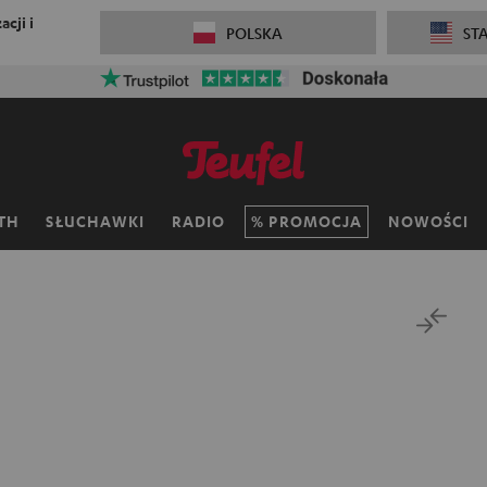
cji i
POLSKA
ST
TH
SŁUCHAWKI
RADIO
PROMOCJA
NOWOŚCI