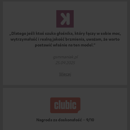
„Dlatego jeśli ktoś szuka głośnika, który łączy w sobie moc,
wytrzymałość i realną jakość brzmienia, uważam, że warto
postawić właśnie na ten model.”
gsmmaniak.pl
25.09.2025
Więcej
Nagroda za doskonałość – 9/10