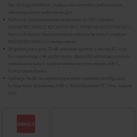
Pair, funkcja MultiPoint: podłącz dwa smartfony jednocześnie,
odtwarzaj utwory jeden po drugim
Party Link: bezprzewodowe połączenie do 100 urządzeń
ROCKSTER CROSS 2, ROCKSTER NEO, MYND lub ROCKSTER GO 2,
Party Link Stereo: bezprzewodowe połączenie dwóch urządzeń
ROCKSTER CROSS 2 w zestaw stereo
38 godzin pracy przy 70 dB mierzone zgodnie z normą IEC, tryb
Eco zapewniający 46 godzin pracy, dioda LED wskazująca poziom
naładowania baterii, szybkie ładowanie przez złącze USB-C,
funkcja powerbanku
Aplikacja Teufel Go zapewniająca wiele możliwości konfiguracji,
funkcja karty dźwiękowej USB-C dla komputerów PC i Mac, wejście
AUX