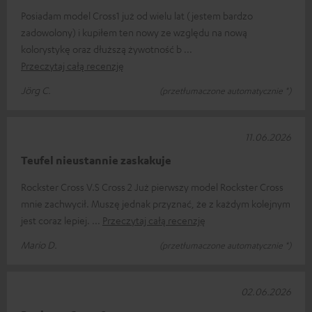
Posiadam model Cross1 już od wielu lat (jestem bardzo
zadowolony) i kupiłem ten nowy ze względu na nową
kolorystykę oraz dłuższą żywotność b
Przeczytaj całą recenzję
Jörg C.
(przetłumaczone automatycznie *)
11.06.2026
Teufel nieustannie zaskakuje
Rockster Cross V.S Cross 2 Już pierwszy model Rockster Cross
mnie zachwycił. Muszę jednak przyznać, że z każdym kolejnym
jest coraz lepiej.
Przeczytaj całą recenzję
Mario D.
(przetłumaczone automatycznie *)
02.06.2026