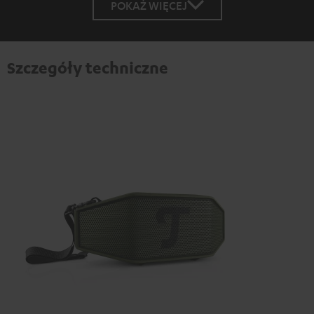
POKAŻ WIĘCEJ
Szczegóły techniczne