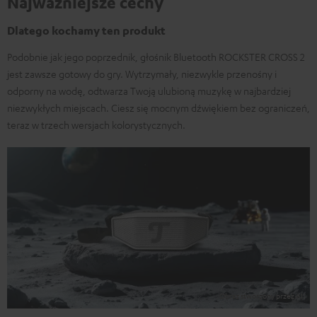
Najważniejsze cechy
Dlatego kochamy ten produkt
Podobnie jak jego poprzednik, głośnik Bluetooth ROCKSTER CROSS 2
jest zawsze gotowy do gry. Wytrzymały, niezwykle przenośny i
odporny na wodę, odtwarza Twoją ulubioną muzykę w najbardziej
niezwykłych miejscach. Ciesz się mocnym dźwiękiem bez ograniczeń,
teraz w trzech wersjach kolorystycznych.