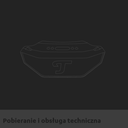
Pobieranie i obsługa techniczna