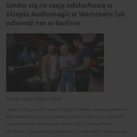
Umów się na sesję odsłuchową w
sklepie Audiomagic w Warszawie lub
odwiedź nas w Berlinie
Twoja sesja odsłuchowa
Gęsia skórka gwarantowana! Zajrzyj do sklepu naszego partnera w
Warszawie lub przyjdź do naszego sklepu w Berlinie i przetestuj
nasze produkty na własnych uszach! Czy to kompaktowe
słuchawki, czy systemy dźwiękowe 5.1 – pracownicy sklepu służą