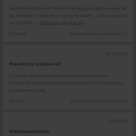
Jesteśmy fanami marki Teufel od samego początku i pewnie tak
już zostanie. Urządzenia są niezwykle trwałe – nasze najstarsze
ma już 20 lat.
Przeczytaj całą recenzję
Kristina S.
(przetłumaczone automatycznie *)
16.06.2026
Prawdziwy rozbawiciel
Cross jest raczej przeznaczony do imprez i to świetne
urządzenie, ale niestety nie sprawdziło się w moim przypadku
w połączeniu z Go2.
Patrik K.
(przetłumaczone automatycznie *)
13.06.2026
Niekompatybilne