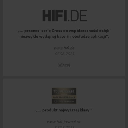
„… przenosi serię Cross do współczesności dzięki
niezwykle wydajnej baterii i obsłudze aplikacji”.
www.hifi.de
07.08.2025
Więcej
„… produkt najwyższej klasy!”
www.hifi-journal.de
07.08.2025