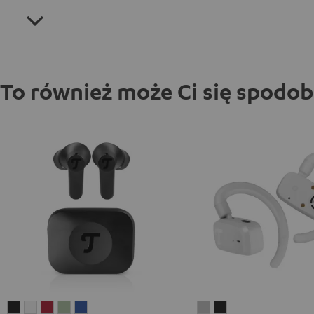
To również może Ci się spodo
AIRY
AIRY
AIRY
AIRY
AIRY
AIRY
AIRY