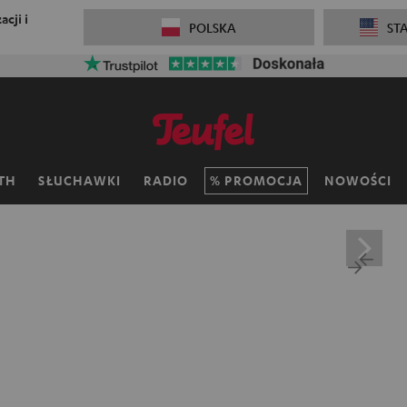
cji i
POLSKA
ST
TH
SŁUCHAWKI
RADIO
PROMOCJA
NOWOŚCI