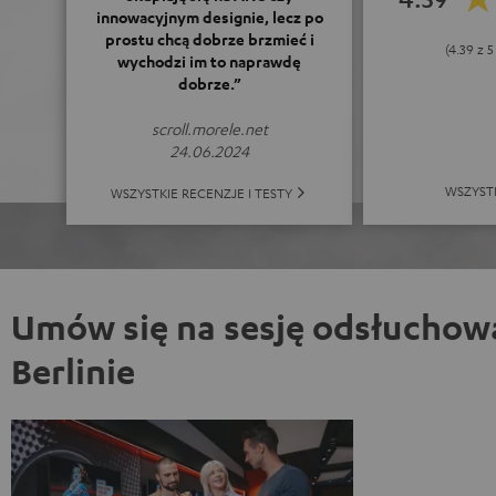
innowacyjnym designie, lecz po
prostu chcą dobrze brzmieć i
(4.39 z 
wychodzi im to naprawdę
dobrze.”
scroll.morele.net
24.06.2024
WSZYST
WSZYSTKIE RECENZJE I TESTY
Umów się na sesję odsłuchow
Berlinie