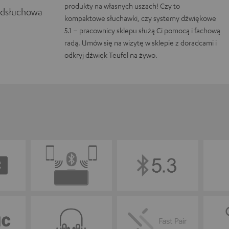
produkty na własnych uszach! Czy to
odsłuchowa
kompaktowe słuchawki, czy systemy dźwiękowe
5.1 – pracownicy sklepu służą Ci pomocą i fachową
radą. Umów się na wizytę w sklepie z doradcami i
odkryj dźwięk Teufel na żywo.