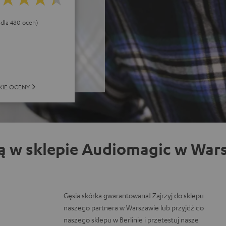
5 dla 430 ocen)
KIE OCENY
ą w sklepie Audiomagic w Wars
Gęsia skórka gwarantowana! Zajrzyj do sklepu
naszego partnera w Warszawie lub przyjdź do
naszego sklepu w Berlinie i przetestuj nasze