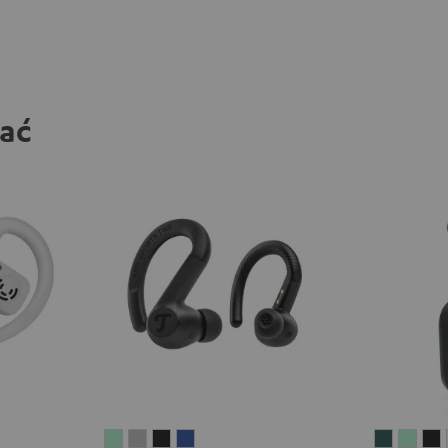
bać
AIRY
AIRY
AIRY
AIRY
AIRY
AIRY
A