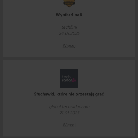
Wynik: 4 na 5
techfi.nl
24.01.2025
Więcej
Słuchawki, które nie przestają grać
global.techradar.com
21.01.2025
Więcej