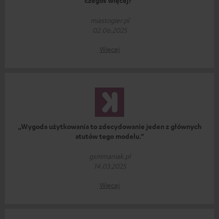
czegoś więcej?”
miastogier.pl
02.06.2025
Więcej
„Wygoda użytkowania to zdecydowanie jeden z głównych
atutów tego modelu.”
gsmmaniak.pl
14.03.2025
Więcej