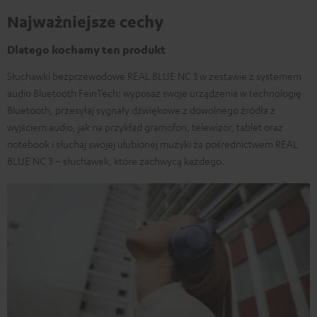
Najważniejsze cechy
Dlatego kochamy ten produkt
Słuchawki bezprzewodowe REAL BLUE NC 3 w zestawie z systemem
audio Bluetooth FeinTech: wyposaż swoje urządzenia w technologię
Bluetooth, przesyłaj sygnały dźwiękowe z dowolnego źródła z
wyjściem audio, jak na przykład gramofon, telewizor, tablet oraz
notebook i słuchaj swojej ulubionej muzyki za pośrednictwem REAL
BLUE NC 3 – słuchawek, które zachwycą każdego.