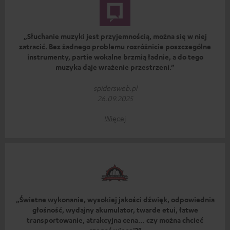
„Słuchanie muzyki jest przyjemnością, można się w niej
zatracić. Bez żadnego problemu rozróżnicie poszczególne
instrumenty, partie wokalne brzmią ładnie, a do tego
muzyka daje wrażenie przestrzeni.”
spidersweb.pl
26.09.2025
Więcej
„Świetne wykonanie, wysokiej jakości dźwięk, odpowiednia
głośność, wydajny akumulator, twarde etui, łatwe
transportowanie, atrakcyjna cena… czy można chcieć