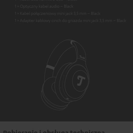
1 × Optyczny kabel audio – Black
1 × Kabel połączeniowy mini jack 3,5 mm – Black
1 × Adapter kablowy cinch do gniazda mini jack 3,5 mm – Black
Pobieranie i obsługa techniczna