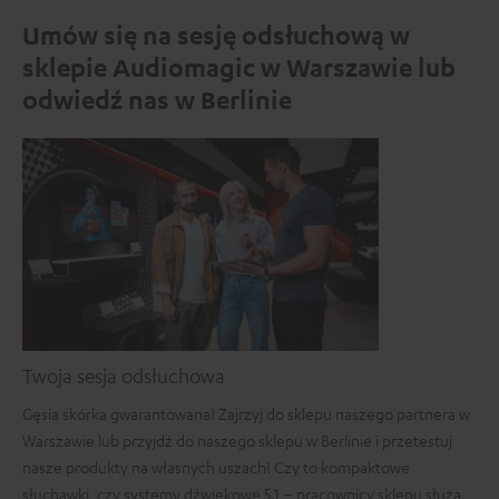
Umów się na sesję odsłuchową w
sklepie Audiomagic w Warszawie lub
odwiedź nas w Berlinie
Twoja sesja odsłuchowa
Gęsia skórka gwarantowana! Zajrzyj do sklepu naszego partnera w
Warszawie lub przyjdź do naszego sklepu w Berlinie i przetestuj
nasze produkty na własnych uszach! Czy to kompaktowe
słuchawki, czy systemy dźwiękowe 5.1 – pracownicy sklepu służą