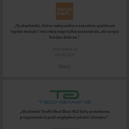
„To słuchawki, które radzą sobie z szerokim spektrum
typów muzyki i nie robią tego tylko przeciętnie, ale wręcz
bardzo dobrze.”
benchmark.pl
08.03.2025
Więcej
„Słuchawki Teufel Real Blue NC3 były prawdziwą
przyjemnością pod względem jakości dźwięku”.
techgaming.nl