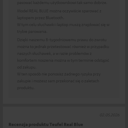
pasować każdemu użytkownikowi tak samo dobrze.
Model REAL BLUE można oczywiście sparować z
laptopem przez Bluetooth.
W tym celu słuchawki i laptop muszą znajdować się w
trybie parowania.
Dzięki naszemu 8-tygodniowemu prawu do zwrotu
można to jednak przetestować również w przypadku
naszych słuchawek, a w razie problemów z
komfortem noszenia można w tym terminie odstąpić
od zakupu.
W ten sposób nie ponosisz żadnego ryzyka przy
zakupie i możesz sam przekonać się o zaletach
produktu.
02.05.2026
Recenzja produktu Teufel Real Blue