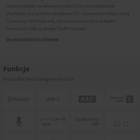
nasze produkty na własnych uszach! Czy to kompaktowe
słuchawki, czy systemy dźwiękowe 5.1 – pracownicy sklepu służą
Ci pomocą i fachową radą. Umów się na wizytę w sklepie z
doradcami i odkryj dźwięk Teufel na żywo.
Do wyszukiwarki sklepów
Funkcje
Wszystkie technologie w skrócie