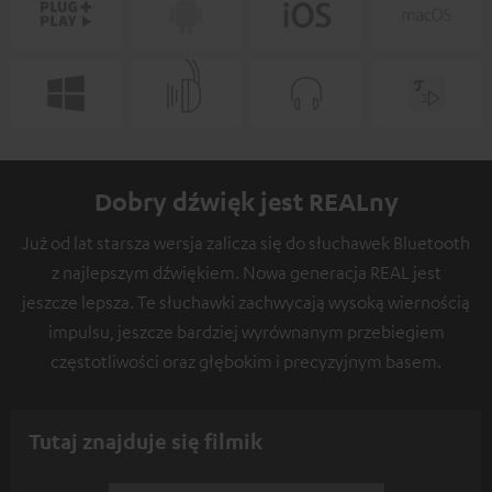
Dobry dźwięk jest REALny
Już od lat starsza wersja zalicza się do słuchawek Bluetooth
z najlepszym dźwiękiem. Nowa generacja REAL jest
jeszcze lepsza. Te słuchawki zachwycają wysoką wiernością
impulsu, jeszcze bardziej wyrównanym przebiegiem
częstotliwości oraz głębokim i precyzyjnym basem.
Tutaj znajduje się filmik