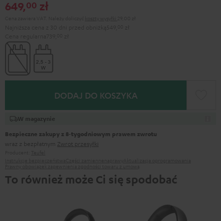
649,
zł
00
Cena zawiera VAT.
Należy doliczyć
koszty wysyłki
29,00 zł
Najniższa cena z 30 dni przed obniżką
549,
00
zł
Cena regularna
739,
00
zł
DODAJ DO KOSZYKA
W magazynie
Bezpieczne zakupy z 8‑tygodniowym prawem zwrotu
wraz z bezpłatnym
Zwrot przesyłki
Producent:
Teufel
Instrukcje bezpieczeństwa
Części zamienne
naprawy
Aktualizacja oprogramowania
Prawny obowiązek zapewnienia zgodności towaru z umową
To również może Ci się spodobać