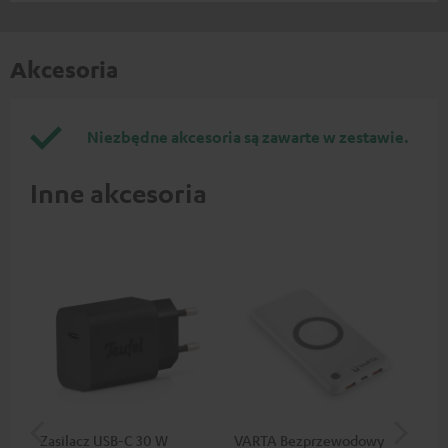
Akcesoria
Niezbędne akcesoria są zawarte w zestawie.
Inne akcesoria
Zasilacz USB-C 30 W
VARTA Bezprzewodowy
Za