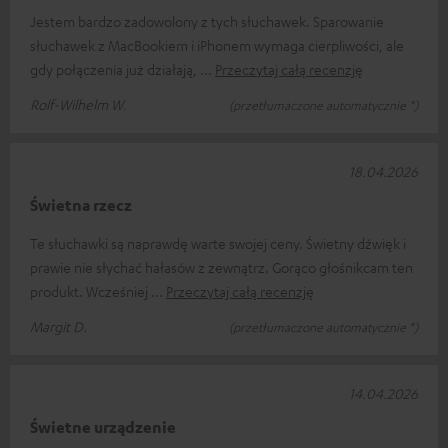
Jestem bardzo zadowolony z tych słuchawek. Sparowanie
słuchawek z MacBookiem i iPhonem wymaga cierpliwości, ale
gdy połączenia już działają,
Przeczytaj całą recenzję
Rolf-Wilhelm W.
(przetłumaczone automatycznie *)
18.04.2026
Świetna rzecz
Te słuchawki są naprawdę warte swojej ceny. Świetny dźwięk i
prawie nie słychać hałasów z zewnątrz. Gorąco głośnikcam ten
produkt. Wcześniej
Przeczytaj całą recenzję
Margit D.
(przetłumaczone automatycznie *)
14.04.2026
Świetne urządzenie