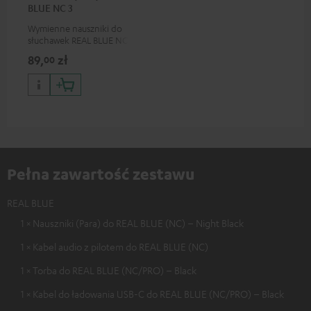
BLUE NC 3
Wymienne nauszniki do
słuchawek REAL BLUE NC 3
89,
zł
00
Pełna zawartość zestawu
REAL BLUE
1 × Nauszniki (Para) do REAL BLUE (NC) – Night Black
1 × Kabel audio z pilotem do REAL BLUE (NC)
1 × Torba do REAL BLUE (NC/PRO) – Black
1 × Kabel do ładowania USB-C do REAL BLUE (NC/PRO) – Black