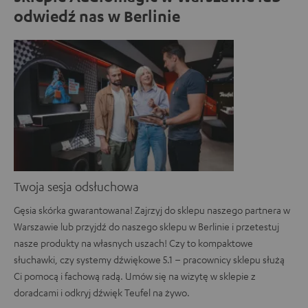
odwiedź nas w Berlinie
Twoja sesja odsłuchowa
Gęsia skórka gwarantowana! Zajrzyj do sklepu naszego partnera w
Warszawie lub przyjdź do naszego sklepu w Berlinie i przetestuj
nasze produkty na własnych uszach! Czy to kompaktowe
słuchawki, czy systemy dźwiękowe 5.1 – pracownicy sklepu służą
Ci pomocą i fachową radą. Umów się na wizytę w sklepie z
doradcami i odkryj dźwięk Teufel na żywo.