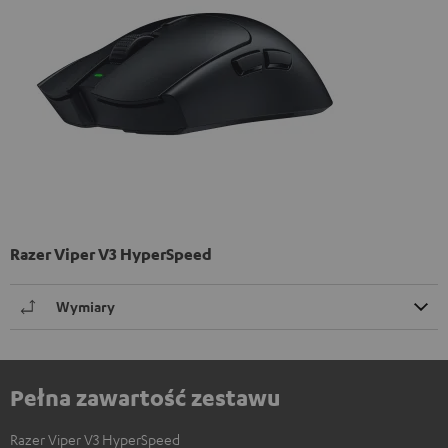
Razer Viper V3 HyperSpeed
Wymiary
Pełna zawartość zestawu
Razer Viper V3 HyperSpeed