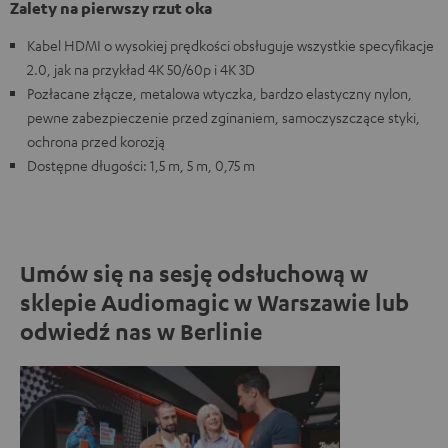
Zalety na pierwszy rzut oka
Kabel HDMI o wysokiej prędkości obsługuje wszystkie specyfikacje
2.0, jak na przykład 4K 50/60p i 4K 3D
Pozłacane złącze, metalowa wtyczka, bardzo elastyczny nylon,
pewne zabezpieczenie przed zginaniem, samoczyszczące styki,
ochrona przed korozją
Dostępne długości: 1,5 m, 5 m, 0,75 m
Umów się na sesję odsłuchową w
sklepie Audiomagic w Warszawie lub
odwiedź nas w Berlinie