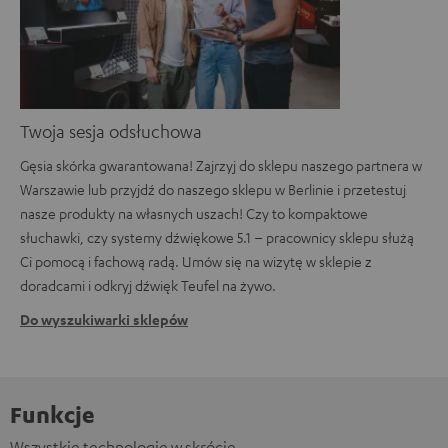
Twoja sesja odsłuchowa
Gęsia skórka gwarantowana! Zajrzyj do sklepu naszego partnera w
Warszawie lub przyjdź do naszego sklepu w Berlinie i przetestuj
nasze produkty na własnych uszach! Czy to kompaktowe
słuchawki, czy systemy dźwiękowe 5.1 – pracownicy sklepu służą
Ci pomocą i fachową radą. Umów się na wizytę w sklepie z
doradcami i odkryj dźwięk Teufel na żywo.
Do wyszukiwarki sklepów
Funkcje
Wszystkie technologie w skrócie