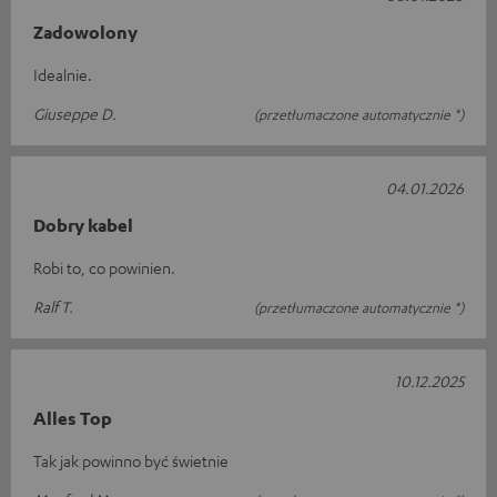
Zadowolony
Idealnie.
Giuseppe D.
(przetłumaczone automatycznie *)
04.01.2026
Dobry kabel
Robi to, co powinien.
Ralf T.
(przetłumaczone automatycznie *)
10.12.2025
Alles Top
Tak jak powinno być świetnie