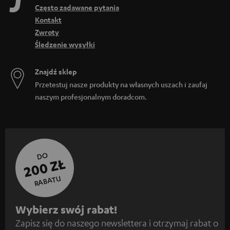
Często zadawane pytania
Kontakt
Zwroty
Śledzenie wysyłki
Znajdź sklep
Przetestuj nasze produkty na własnych uszach i zaufaj
naszym profesjonalnym doradcom.
DO
200 ZŁ
RABATU
Z
Wybierz swój rabat!
Zapisz się do naszego newslettera i otrzymaj rabat o
a