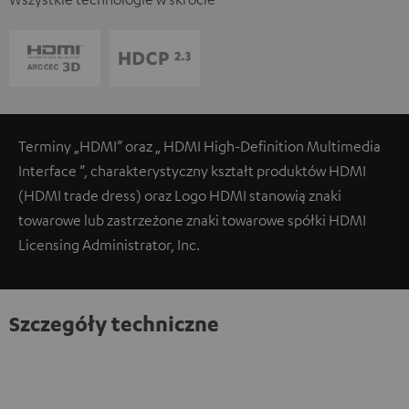
Terminy „HDMI” oraz „ HDMI High-Definition Multimedia
Interface ”, charakterystyczny kształt produktów HDMI
(HDMI trade dress) oraz Logo HDMI stanowią znaki
towarowe lub zastrzeżone znaki towarowe spółki HDMI
Licensing Administrator, Inc.
Szczegóły techniczne