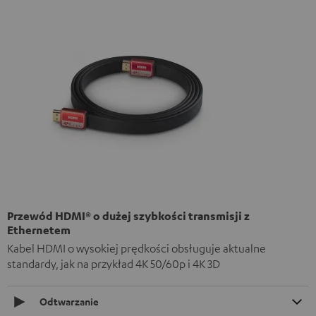
Przewód HDMI® o dużej szybkości transmisji z
Ethernetem
Kabel HDMI o wysokiej prędkości obsługuje aktualne
standardy, jak na przykład 4K 50/60p i 4K 3D
Odtwarzanie