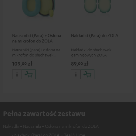
Nauszniki (Para) + Osłona
Nakładki (Para) do ZOLA
na mikrofon do ZOLA
Nauszniki (para) i osłona na
Nakładki do słuchawek
mikrofon do słuchawek ZOLA
gamingowych ZOLA
109,
zł
89,
zł
00
00
Pełna zawartość zestawu
Nakładki + Nauszniki + Osłona na mikrofon do ZOLA
1 × Nakładki (Para) do ZOLA – Teal & Lime