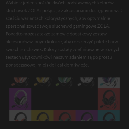
Wybierz jeden spośród dwóch podstawowych kolorów
słuchawek ZOLA i połącz je z akcesoriami dostępnymi w aż
sześciu wariantach kolorystycznych, aby optymalnie
spersonalizować swoje słuchawki gamingowe ZOLA.
Ponadto możesz także zamówić dodatkowy zestaw
akcesoriów w innym kolorze, aby rozszerzyć paletę barw
swoich słuchawek. Kolory zostały zdefiniowane w różnych
testach użytkowników i naszym zdaniem są po prostu
ponadczasowe, miejskie i całkiem świeże.