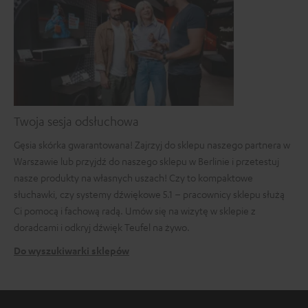
Twoja sesja odsłuchowa
Gęsia skórka gwarantowana! Zajrzyj do sklepu naszego partnera w
Warszawie lub przyjdź do naszego sklepu w Berlinie i przetestuj
nasze produkty na własnych uszach! Czy to kompaktowe
słuchawki, czy systemy dźwiękowe 5.1 – pracownicy sklepu służą
Ci pomocą i fachową radą. Umów się na wizytę w sklepie z
doradcami i odkryj dźwięk Teufel na żywo.
Do wyszukiwarki sklepów