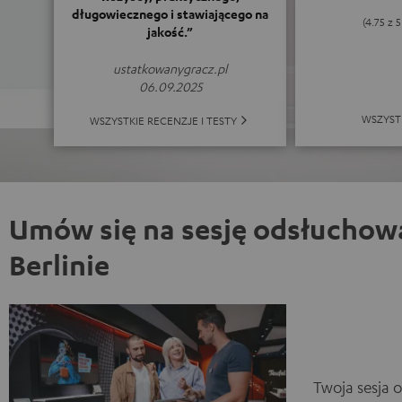
długowiecznego i stawiającego na
(4.75 z 
jakość.”
ustatkowanygracz.pl
06.09.2025
WSZYST
WSZYSTKIE RECENZJE I TESTY
Umów się na sesję odsłuchow
Berlinie
Twoja sesja 