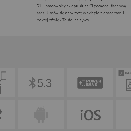
5.1 – pracownicy sklepu służą Ci pomocą i fachową
radą. Umów się na wizytę w sklepie z doradcami i
odkryj dźwięk Teufel na żywo.