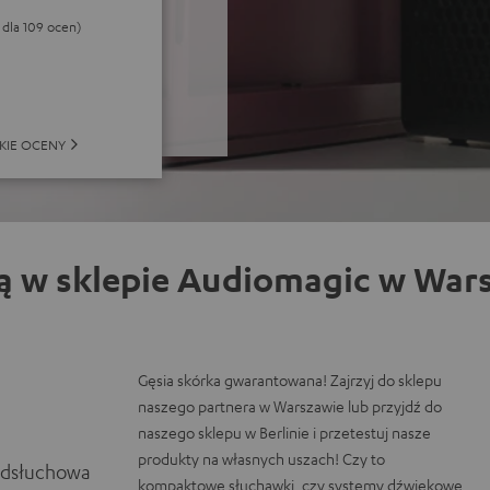
5 dla 109 ocen)
KIE OCENY
ą w sklepie Audiomagic w Wars
Gęsia skórka gwarantowana! Zajrzyj do sklepu
naszego partnera w Warszawie lub przyjdź do
naszego sklepu w Berlinie i przetestuj nasze
produkty na własnych uszach! Czy to
odsłuchowa
kompaktowe słuchawki, czy systemy dźwiękowe