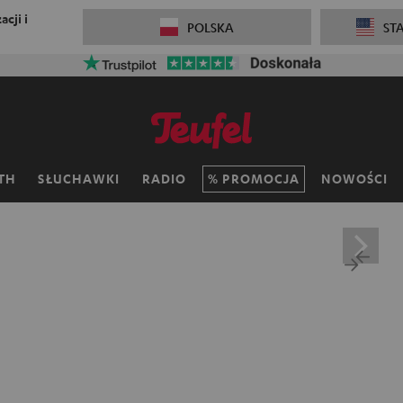
cji i
POLSKA
ST
TH
SŁUCHAWKI
RADIO
PROMOCJA
NOWOŚCI