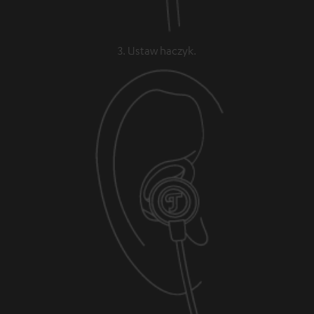
3. Ustaw haczyk.