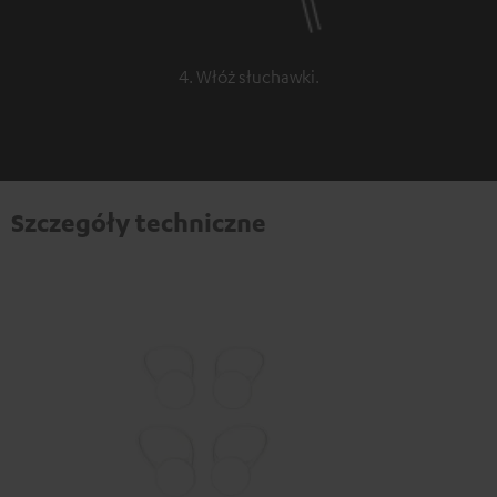
4. Włóż słuchawki.
Szczegóły techniczne