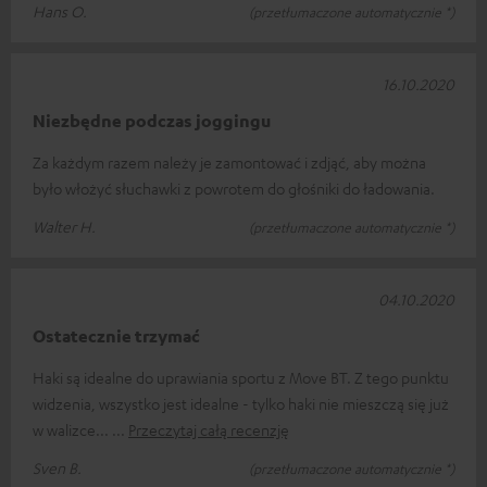
Hans O.
(przetłumaczone automatycznie *)
16.10.2020
Niezbędne podczas joggingu
Za każdym razem należy je zamontować i zdjąć, aby można
było włożyć słuchawki z powrotem do głośniki do ładowania.
Walter H.
(przetłumaczone automatycznie *)
04.10.2020
Ostatecznie trzymać
Haki są idealne do uprawiania sportu z Move BT. Z tego punktu
widzenia, wszystko jest idealne - tylko haki nie mieszczą się już
w walizce...
Przeczytaj całą recenzję
Sven B.
(przetłumaczone automatycznie *)