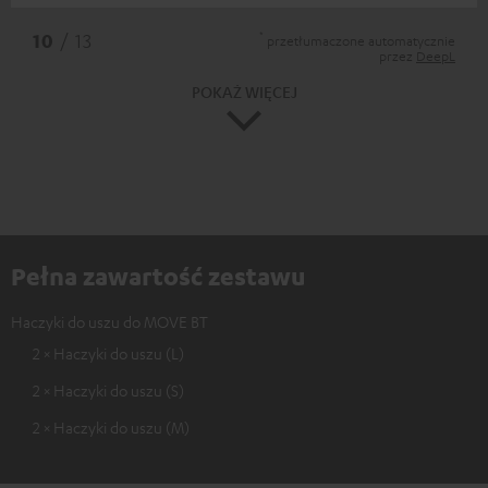
*
10
/ 13
przetłumaczone automatycznie
przez
DeepL
POKAŻ WIĘCEJ
Pełna zawartość zestawu
Haczyki do uszu do MOVE BT
2 × Haczyki do uszu (L)
2 × Haczyki do uszu (S)
2 × Haczyki do uszu (M)