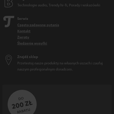
Technologie audio, Trendy hi-fi, Porady i wskazówki
Serwis
Często zadawane pytania
Kontakt
Zwroty
Śledzenie wysyłki
Znajdź sklep
Przetestuj nasze produkty na własnych uszach i zaufaj
naszym profesjonalnym doradcom.
DO
200 ZŁ
RABATU