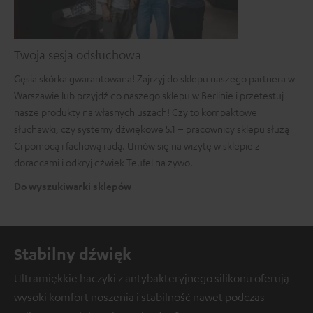
Twoja sesja odsłuchowa
Gęsia skórka gwarantowana! Zajrzyj do sklepu naszego partnera w
Warszawie lub przyjdź do naszego sklepu w Berlinie i przetestuj
nasze produkty na własnych uszach! Czy to kompaktowe
słuchawki, czy systemy dźwiękowe 5.1 – pracownicy sklepu służą
Ci pomocą i fachową radą. Umów się na wizytę w sklepie z
doradcami i odkryj dźwięk Teufel na żywo.
Do wyszukiwarki sklepów
Stabilny dźwięk
Ultramiękkie haczyki z antybakteryjnego silikonu oferują
wysoki komfort noszenia i stabilność nawet podczas