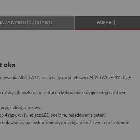
NA ZAWARTOŚĆ ZESTAWU
WSPARCIE
t oka
adowania AIRY TWS 2, nie pasuje do słuchawek AIRY TWS i AIRY TRUE
 utraty lub uszkodzenia etui do ładowania z oryginalnego zestawu
 oryginalnego zestawu
do 4 razy, wyświetlacz LED poziomu naładowania baterii
o ładowania słuchawki automatycznie łączą się z Twoim smartfonem