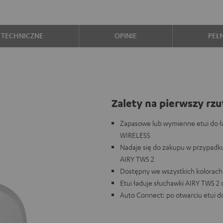
 TECHNICZNE
OPINIE
PEŁ
Zalety na pierwszy rzu
Zapasowe lub wymienne etui do ł
WIRELESS
Nadaje się do zakupu w przypadku
AIRY TWS 2
Dostępny we wszystkich kolorach
Etui ładuje słuchawki AIRY TWS 2 
Auto Connect: po otwarciu etui d