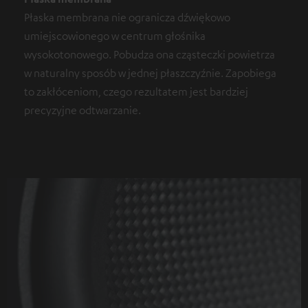
Płaska membrana nie ogranicza dźwiękowo
umiejscowionego w centrum głośnika
wysokotonowego. Pobudza ona cząsteczki powietrza
w naturalny sposób w jednej płaszczyźnie. Zapobiega
to zakłóceniom, czego rezultatem jest bardziej
precyzyjne odtwarzanie.