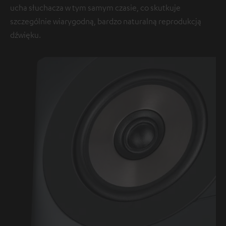
ucha słuchacza w tym samym czasie, co skutkuje
szczególnie wiarygodną, bardzo naturalną reprodukcją
dźwięku.