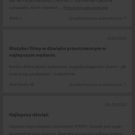
subwoofer. Moim zdaniem
Przeczytaj całą recenzję
frank s.
(przetłumaczone automatycznie *)
13.09.2025
Muzyka i filmy w dźwięku przestrzennym w
najlepszym wydaniu
Bardzo dobra jakość wykonania, wygląda elegancko i brzmi - jak
można się spodziewać - znakomicie.
Karl-Heinz W.
(przetłumaczone automatycznie *)
06.09.2025
Najlepszy dźwięk
Używam tego zestawu z Denonem 4700H. Dźwięk jest super,
szczególnie przy muzyce. Również surround z odtwarzaczem