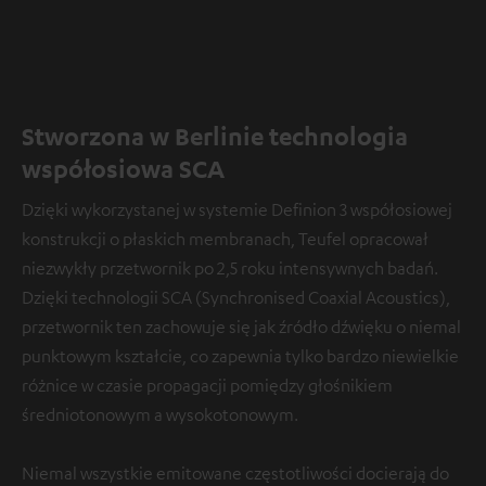
Stworzona w Berlinie technologia
współosiowa SCA
Dzięki wykorzystanej w systemie Definion 3 współosiowej
konstrukcji o płaskich membranach, Teufel opracował
niezwykły przetwornik po 2,5 roku intensywnych badań.
Dzięki technologii SCA (Synchronised Coaxial Acoustics),
przetwornik ten zachowuje się jak źródło dźwięku o niemal
punktowym kształcie, co zapewnia tylko bardzo niewielkie
różnice w czasie propagacji pomiędzy głośnikiem
średniotonowym a wysokotonowym.
Niemal wszystkie emitowane częstotliwości docierają do