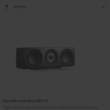
Głośnik
Głośnik centralny DEF 3 C
High-endowy głośnik centralny z niezwykle wyważonym