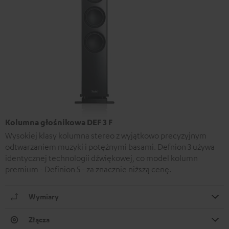
Kolumna głośnikowa DEF 3 F
Wysokiej klasy kolumna stereo z wyjątkowo precyzyjnym
odtwarzaniem muzyki i potężnymi basami. Defnion 3 używa
identycznej technologii dźwiękowej, co model kolumn
premium - Definion 5 - za znacznie niższą cenę.
Wymiary
Złącza