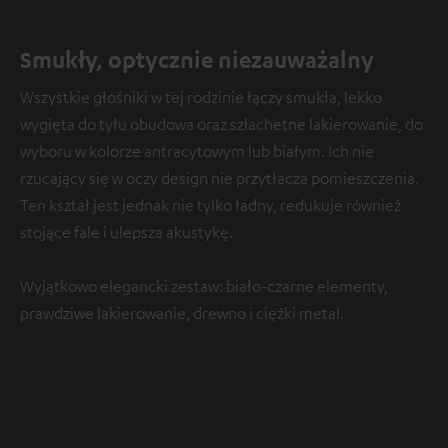
Smukły, optycznie niezauważalny
Wszystkie głośniki w tej rodzinie łączy smukła, lekko
wygięta do tyłu obudowa oraz szlachetne lakierowanie, do
wyboru w kolorze antracytowym lub białym. Ich nie
rzucający się w oczy design nie przytłacza pomieszczenia.
Ten kształ jest jednak nie tylko ładny, redukuje również
stojące fale i ulepsza akustykę.
Wyjątkowo elegancki zestaw: biało-czarne elementy,
prawdziwe lakierowanie, drewno i ciężki metal.