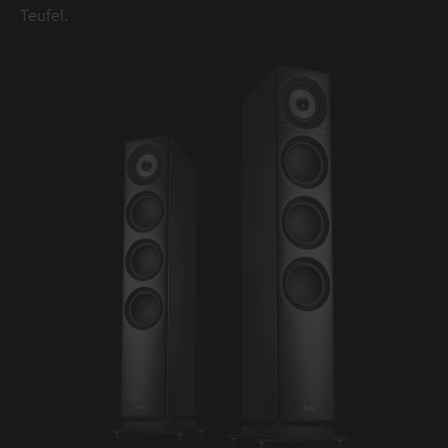
Teufel.