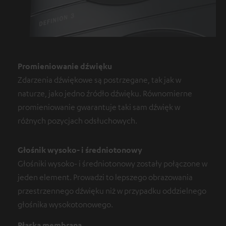
Promieniowanie dźwięku
Zdarzenia dźwiękowe są postrzegane, tak jak w
naturze, jako jedno źródło dźwięku. Równomierne
promieniowanie gwarantuje taki sam dźwięk w
różnych pozycjach odsłuchowych.
Głośnik wysoko- i średniotonowy
Głośniki wysoko- i średniotonowy zostały połączone w
jeden element. Prowadzi to lepszego obrazowania
przestrzennego dźwięku niż w przypadku oddzielnego
głośnika wysokotonowego.
Płaska membrana