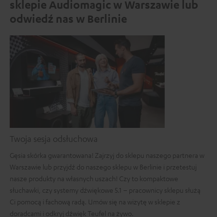
sklepie Audiomagic w Warszawie lub
odwiedź nas w Berlinie
Twoja sesja odsłuchowa
Gęsia skórka gwarantowana! Zajrzyj do sklepu naszego partnera w
Warszawie lub przyjdź do naszego sklepu w Berlinie i przetestuj
nasze produkty na własnych uszach! Czy to kompaktowe
słuchawki, czy systemy dźwiękowe 5.1 – pracownicy sklepu służą
Ci pomocą i fachową radą. Umów się na wizytę w sklepie z
doradcami i odkryj dźwięk Teufel na żywo.