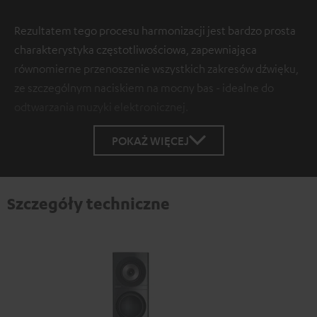
Rezultatem tego procesu harmonizacji jest bardzo prosta
charakterystyka częstotliwościowa, zapewniająca
równomierne przenoszenie wszystkich zakresów dźwięku,
ze szczególnym naciskiem na mocny bas - idealne do
odtwarzania muzyki elektronicznej.
POKAŻ WIĘCEJ
Szczegóły techniczne