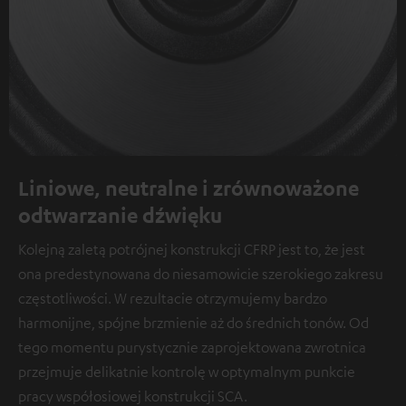
Liniowe, neutralne i zrównoważone
odtwarzanie dźwięku
Kolejną zaletą potrójnej konstrukcji CFRP jest to, że jest
ona predestynowana do niesamowicie szerokiego zakresu
częstotliwości. W rezultacie otrzymujemy bardzo
harmonijne, spójne brzmienie aż do średnich tonów. Od
tego momentu purystycznie zaprojektowana zwrotnica
przejmuje delikatnie kontrolę w optymalnym punkcie
pracy współosiowej konstrukcji SCA.