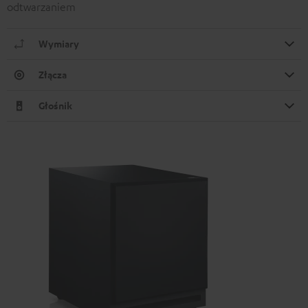
odtwarzaniem
Wymiary
Złącza
Głośnik