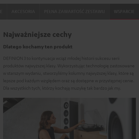
IE
AKCESORIA
PEŁNA ZAWARTOŚĆ ZESTAWU
WSPARCIE
Najważniejsze cechy
Dlatego kochamy ten produkt
DEFINION 3 to kontynuacja wciąż młodej historii sukcesu serii
produktów najwyższej klasy. Wykorzystując technologię zastosowane
w starszym wydaniu, stworzyliśmy kolumny najwyższej klasy, które są
lepsze pod każdym względem oraz są dostępne w przystępnej cenie.
Dla wszystkich tych, którzy kochają muzykę tak bardzo jak my.