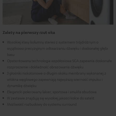
Zalety na pierwszy rzut oka
Wysokiej klasy kolumny stereo z systemem trójdróżnym o
wyjątkowo precyzyjnym odtwarzaniu dźwięku i doskonałej głębi
basu
Opatentowana technologia współosiowa SCA zapewnia doskonałe
rozproszenie i dokładność obrazowania dźwięku
3 głośniki niskotonowe o długim skoku membrany wykonanej z
włókna węglowego zapewniają najwyższą wierność impulsu i
dynamikę dźwięku
Elegancki polerowany lakier, sportowa i smukła obudowa
W zestawie znajdują się wysokiej jakości kolce do satelit
Możliwość rozbudowy do systemu surround