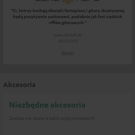
"Ci, którzy kochają dźwięki fortepianu i gitary akustycznej
będą pozytywnie zaskoczeni, podobnie jak fani ciężkich
riffów gitarowych."
www.likehifi.de
08.07.2015
Więcej
Akcesoria
Niezbędne akcesoria
Zestaw nie zawiera kabli połączeniowych