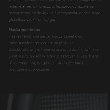
jeden element. Prowadzi to lepszego obrazowania
przestrzennego dźwięku niż w przypadku oddzielnego
głośnika wysokotonowego.
Płaska membrana
Płaska membrana nie ogranicza dźwiękowo
umiejscowionego w centrum głośnika
wysokotonowego. Pobudza ona cząsteczki powietrza
w naturalny sposób w jednej płaszczyźnie. Zapobiega
to zakłóceniom, czego rezultatem jest bardziej
precyzyjne odtwarzanie.