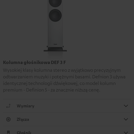
Kolumna głośnikowa DEF 3 F
Wysokiej klasy kolumna stereo z wyjątkowo precyzyjnym
odtwarzaniem muzyki i potężnymi basami. Defnion 3 używa
identycznej technologii dźwiękowej, co model kolumn
premium - Definion 5 - za znacznie niższą cenę.
Wymiary
Złącza
Głośnik