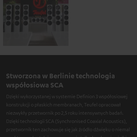
Stworzona w Berlinie technologia
współosiowa SCA
Dzięki wykorzystanej w systemie Definion 3 współosiowej
konstrukcji o płaskich membranach, Teufel opracował
niezwykły przetwornik po 2,5 roku intensywnych badań.
Dzięki technologii SCA (Synchronised Coaxial Acoustics),
przetwornik ten zachowuje się jak źródło dźwięku o niemal