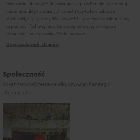
Warszawie lub przyjdź do naszego sklepu w Berlinie i przetestuj
nasze produkty na własnych uszach! Czy to kompaktowe
słuchawki, czy systemy dźwiękowe 5.1 – pracownicy sklepu służą
Ci pomocą i fachową radą. Umów się na wizytę w sklepie z
doradcami i odkryj dźwięk Teufel na żywo.
Do wyszukiwarki sklepów
Społeczność
Pokaż nam swój zestaw audio, używając hashtagu
#teufelaudio.