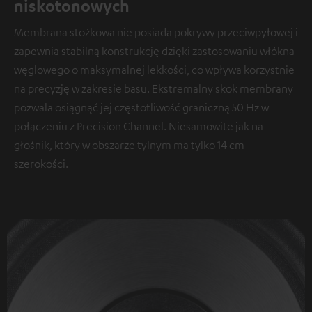
niskotonowych
Membrana stożkowa nie posiada pokrywy przeciwpyłowej i
zapewnia stabilną konstrukcję dzięki zastosowaniu włókna
węglowego o maksymalnej lekkości, co wpływa korzystnie
na precyzję w zakresie basu. Ekstremalny skok membrany
pozwala osiągnąć jej częstotliwość graniczną 50 Hz w
połączeniu z Precision Channel. Niesamowite jak na
głośnik, który w obszarze tylnym ma tylko 14 cm
szerokości.