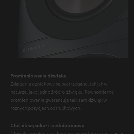
Promieniowanie dźwięku
Zdarzenia dźwiękowe są postrzegane, tak jak w
naturze, jako jedno źródło dźwięku. Równomierne
promieniowanie gwarantuje taki sam dźwięk w
różnych pozycjach odsłuchowych.
Głośnik wysoko- i średniotonowy
Głośniki wysoko- i średniotonowy zostały połączone w