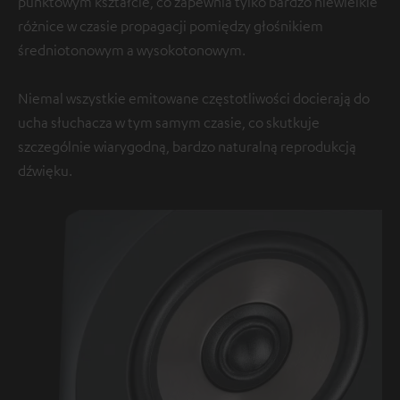
punktowym kształcie, co zapewnia tylko bardzo niewielkie
różnice w czasie propagacji pomiędzy głośnikiem
średniotonowym a wysokotonowym.
Niemal wszystkie emitowane częstotliwości docierają do
ucha słuchacza w tym samym czasie, co skutkuje
szczególnie wiarygodną, bardzo naturalną reprodukcją
dźwięku.