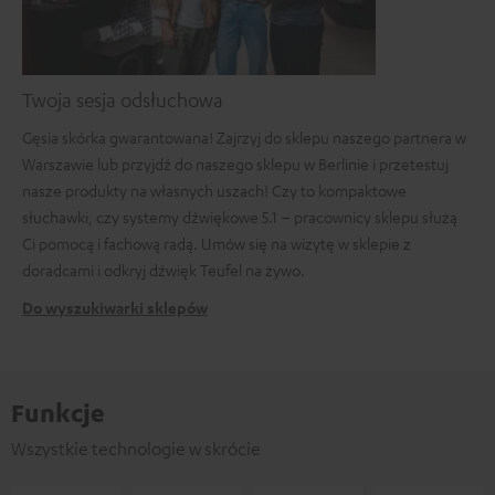
Twoja sesja odsłuchowa
Gęsia skórka gwarantowana! Zajrzyj do sklepu naszego partnera w
Warszawie lub przyjdź do naszego sklepu w Berlinie i przetestuj
nasze produkty na własnych uszach! Czy to kompaktowe
słuchawki, czy systemy dźwiękowe 5.1 – pracownicy sklepu służą
Ci pomocą i fachową radą. Umów się na wizytę w sklepie z
doradcami i odkryj dźwięk Teufel na żywo.
Do wyszukiwarki sklepów
Funkcje
Wszystkie technologie w skrócie