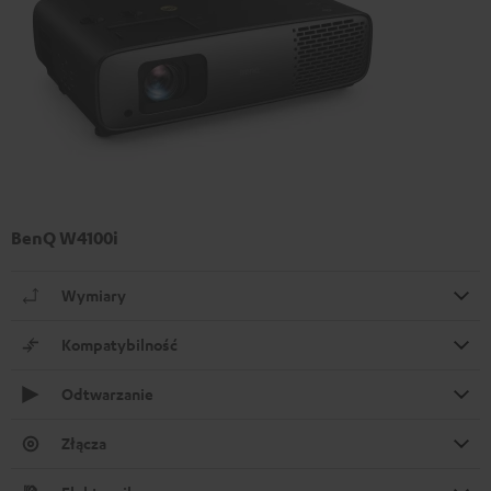
BenQ W4100i
Wymiary
Kompatybilność
Odtwarzanie
Złącza