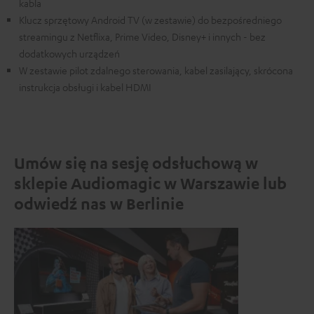
kabla
Klucz sprzętowy Android TV (w zestawie) do bezpośredniego
streamingu z Netflixa, Prime Video, Disney+ i innych - bez
dodatkowych urządzeń
W zestawie pilot zdalnego sterowania, kabel zasilający, skrócona
instrukcja obsługi i kabel HDMI
Umów się na sesję odsłuchową w
sklepie Audiomagic w Warszawie lub
odwiedź nas w Berlinie