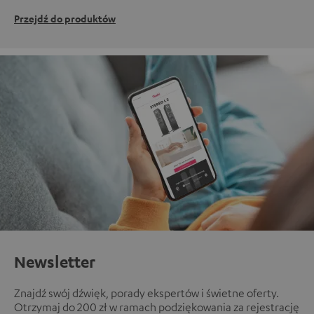
Przejdź do produktów
Newsletter
Znajdź swój dźwięk, porady ekspertów i świetne oferty.
Otrzymaj do 200 zł w ramach podziękowania za rejestrację