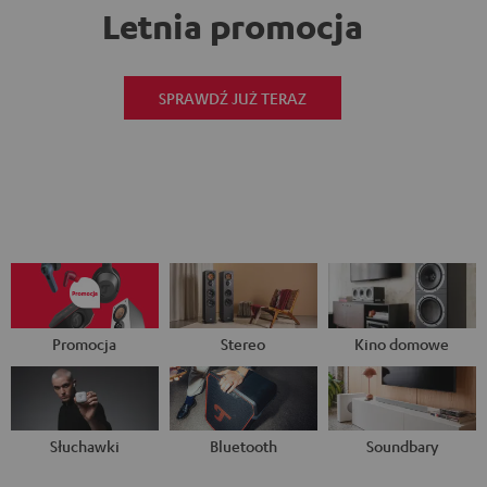
Letnia promocja
SPRAWDŹ JUŻ TERAZ
Promocja
Stereo
Kino domowe
Słuchawki
Bluetooth
Soundbary