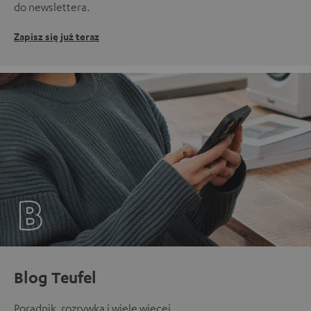
do newslettera.
Zapisz się już teraz
Blog Teufel
Poradnik, rozrywka i wiele więcej