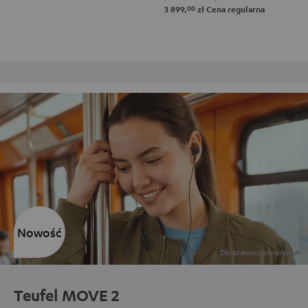
00
3 899,
zł
Cena regularna
Darmowy zwrot
Nowość
Teufel MOVE 2