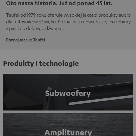
Oto nasza historia. Już od ponad 45 lat.
Teufel od 1979 roku oferuje wysokiej jakości produkty audio
dla miłośników dźwięku. Poznaj nas i dowiedz się, co robimy
z pasji do dobrego dźwięku.
Poznaj markę Teufel
Produkty i technologie
Subwoofery
Amplitunery