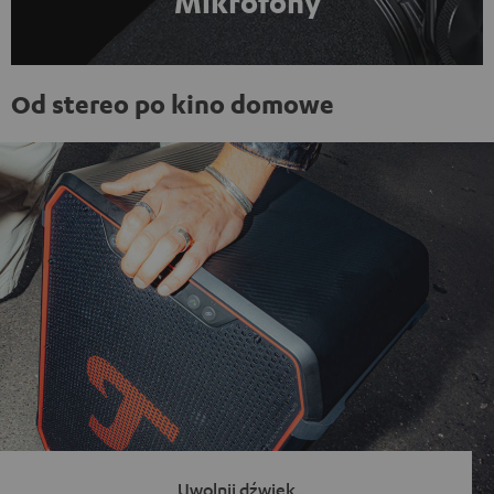
Mikrofony
Od stereo po kino domowe
Uwolnij dźwięk