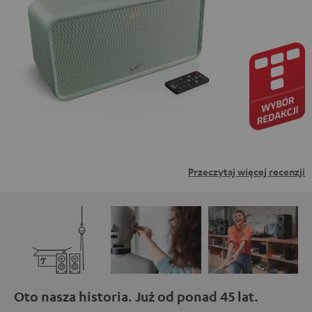
zewnętrznych. Oznacza to, że dane osobowe mogą być
przesyłane do platform osób trzecich. Więcej informacji
na ten temat można znaleźć w naszej polityce
prywatności.
Przeczytaj więcej recenzji
Oto nasza historia. Już od ponad 45 lat.