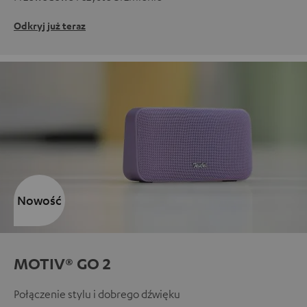
Odkryj już teraz
Nowość
MOTIV® GO 2
Połączenie stylu i dobrego dźwięku