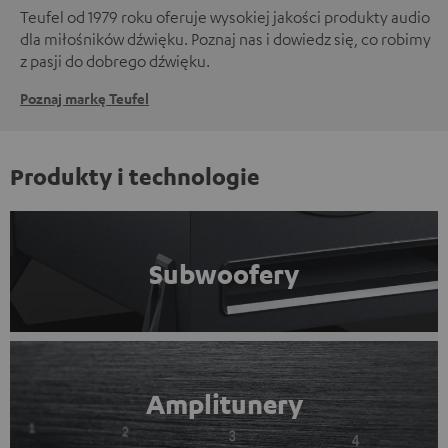
Teufel od 1979 roku oferuje wysokiej jakości produkty audio
dla miłośników dźwięku. Poznaj nas i dowiedz się, co robimy
z pasji do dobrego dźwięku.
Poznaj markę Teufel
Produkty i technologie
Subwoofery
Amplitunery