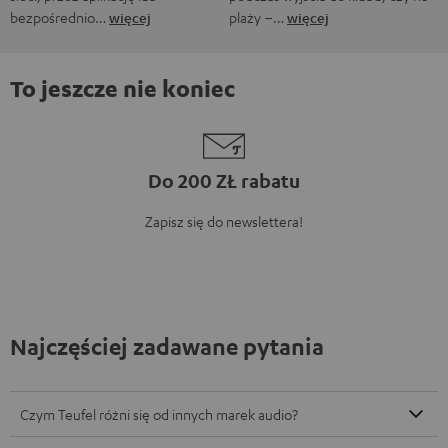
bezpośrednio…
więcej
plaży –…
więcej
To jeszcze nie koniec
Do 200 ZŁ rabatu
Zapisz się do newslettera!
Najczęściej zadawane pytania
Czym Teufel różni się od innych marek audio?