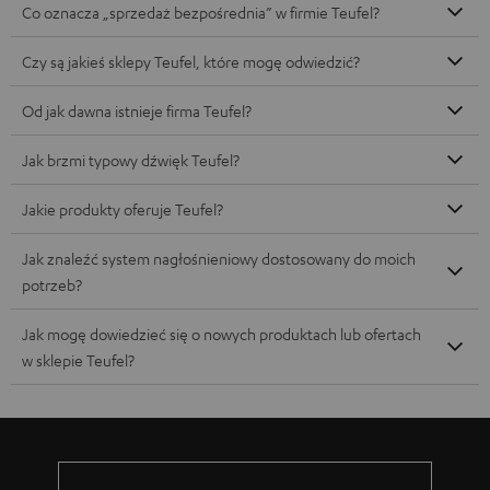
Co oznacza „sprzedaż bezpośrednia” w firmie Teufel?
Czy są jakieś sklepy Teufel, które mogę odwiedzić?
Od jak dawna istnieje firma Teufel?
Jak brzmi typowy dźwięk Teufel?
Jakie produkty oferuje Teufel?
Jak znaleźć system nagłośnieniowy dostosowany do moich
potrzeb?
Jak mogę dowiedzieć się o nowych produktach lub ofertach
w sklepie Teufel?